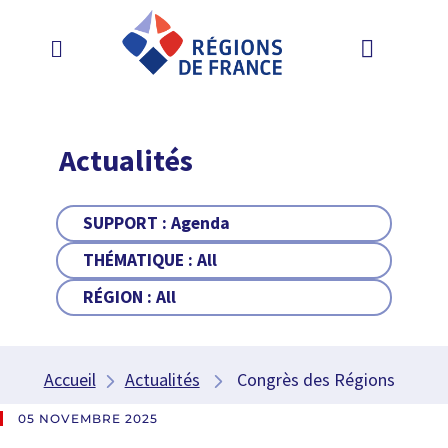
Actualités
SUPPORT :
Agenda
THÉMATIQUE :
All
RÉGION :
All
Accueil
Actualités
Congrès des Régions
05 NOVEMBRE 2025