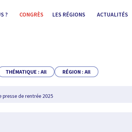
S ?
CONGRÈS
LES RÉGIONS
ACTUALITÉS
THÉMATIQUE :
All
RÉGION :
All
presse de rentrée 2025