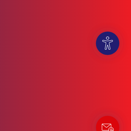
OUVRIR LA BARRE D’OUTILS