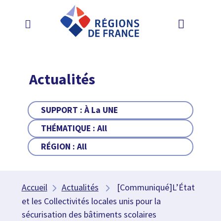
Actualités
SUPPORT :
À La UNE
THÉMATIQUE :
All
RÉGION :
All
Accueil
Actualités
[Communiqué]L’État
et les Collectivités locales unis pour la
sécurisation des bâtiments scolaires