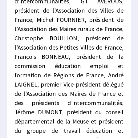
d’intercommunalités, Gil AVEROUS,
président de l’Association des Villes de
France, Michel FOURNIER, président de
l’Association des Maires ruraux de France,
Christophe BOUILLON, président de
l’Association des Petites Villes de France,
François BONNEAU, président de la
commission éducation emploi et
formation de Régions de France, André
LAIGNEL, premier Vice-président délégué
de l’Association des Maires de France et
des présidents d’intercommunalités,
Jérôme DUMONT, président du conseil
départemental de la Meuse et président
du groupe de travail éducation et