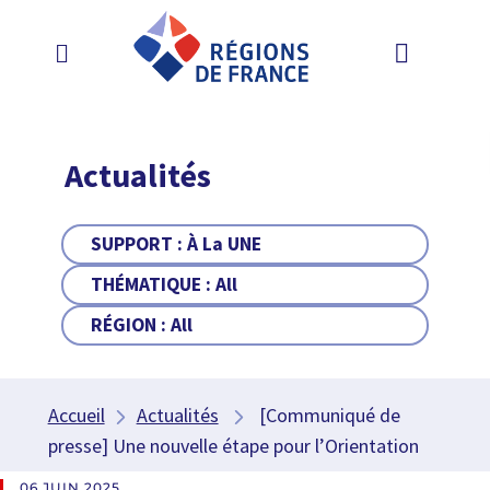
Actualités
SUPPORT :
À La UNE
THÉMATIQUE :
All
RÉGION :
All
Accueil
Actualités
[Communiqué de
presse] Une nouvelle étape pour l’Orientation
06 JUIN 2025