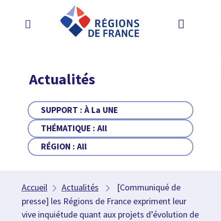
Actualités
SUPPORT :
À La UNE
THÉMATIQUE :
All
RÉGION :
All
Accueil
Actualités
[Communiqué de
presse] les Régions de France expriment leur
vive inquiétude quant aux projets d’évolution de