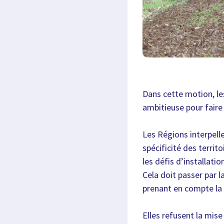
Dans cette motion, le
ambitieuse pour faire 
Les Régions interpell
spécificité des territ
les défis d’installati
Cela doit passer par l
prenant en compte la 
Elles refusent la mise