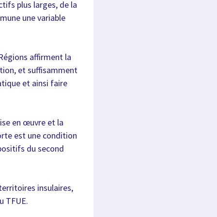
tifs plus larges, de la
mmune une variable
Régions affirment la
ation, et suffisamment
tique et ainsi faire
mise en œuvre et la
rte est une condition
positifs du second
erritoires insulaires,
 du TFUE.