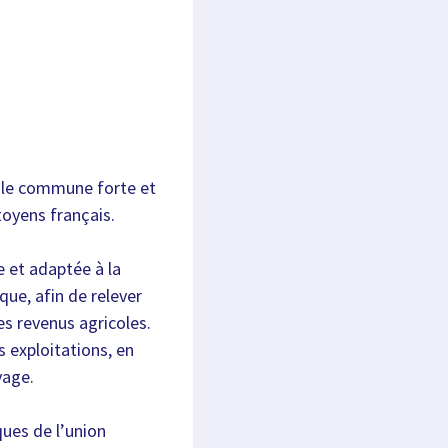
cole commune forte et
toyens français.
e et adaptée à la
que, afin de relever
es revenus agricoles.
s exploitations, en
vage.
ques de l’union