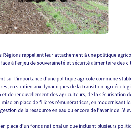
s Régions rappellent leur attachement à une politique agri
face à l’enjeu de souveraineté et sécurité alimentaire des ci
ent sur l’importance d’une politique agricole commune stabl
oires, en soutien aux dynamiques de la transition agroécologi
on et de renouvellement des agriculteurs, de la sécurisation d
a mise en place de filières rémunératrices, en modernisant le
gestion de la ressource en eau ou encore de l’avenir de l’éle
 en place d’un fonds national unique incluant plusieurs politi