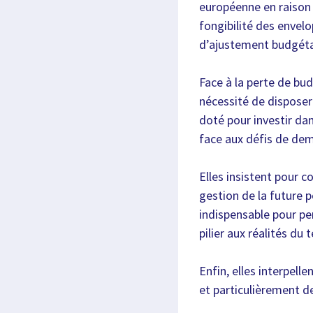
européenne en raison d
fongibilité des envel
d’ajustement budgéta
Face à la perte de bu
nécessité de disposer
doté pour investir dan
face aux défis de dem
Elles insistent pour c
gestion de la future 
indispensable pour pe
pilier aux réalités du t
Enfin, elles interpelle
et particulièrement d