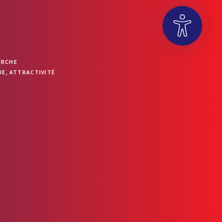
OUVRIR LA BARRE D’OUTILS
ERCHE
E, ATTRACTIVITÉ