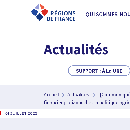
QUI SOMMES-NOU
Actualités
SUPPORT :
À La UNE
Accueil
Actualités
[Communiqué de
financier pluriannuel et la politique ag
01 JUILLET 2025