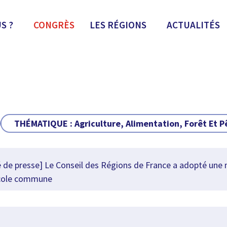
S ?
CONGRÈS
LES RÉGIONS
ACTUALITÉS
THÉMATIQUE :
Agriculture, Alimentation, Forêt Et 
 presse] Le Conseil des Régions de France a adopté une mo
ricole commune