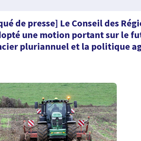
é de presse] Le Conseil des Régi
dopté une motion portant sur le fu
cier pluriannuel et la politique a