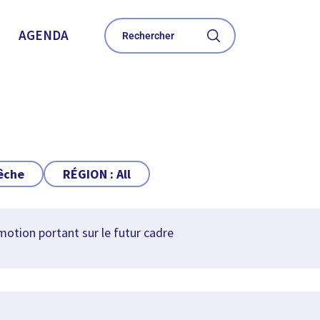
AGENDA
Pêche
RÉGION :
All
tion portant sur le futur cadre