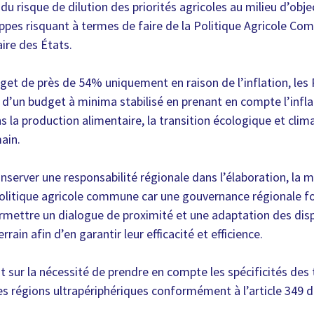
u risque de dilution des priorités agricoles au milieu d’objec
oppes risquant à termes de faire de la Politique Agricole Co
ire des États.
dget de près de 54% uniquement en raison de l’inflation, les 
 d’un budget à minima stabilisé en prenant en compte l’infl
s la production alimentaire, la transition écologique et clima
ain.
onserver une responsabilité régionale dans l’élaboration, la 
politique agricole commune car une gouvernance régionale fo
rmettre un dialogue de proximité et une adaptation des dis
errain afin d’en garantir leur efficacité et efficience.
nt sur la nécessité de prendre en compte les spécificités des t
es régions ultrapériphériques conformément à l’article 349