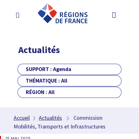
Actualités
SUPPORT :
Agenda
THÉMATIQUE :
All
RÉGION :
All
Accueil
Actualités
Commission
Mobilités, Transports et Infrastructures
15 MAI 2025