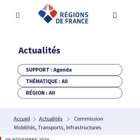
Actualités
SUPPORT :
Agenda
THÉMATIQUE :
All
RÉGION :
All
Accueil
Actualités
Commission
Mobilités, Transports, Infrastructures
06 NOVEMBRE 2024