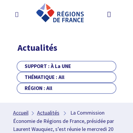
Actualités
SUPPORT :
À La UNE
THÉMATIQUE :
All
RÉGION :
All
Accueil
Actualités
La Commission
Économie de Régions de France, présidée par
Laurent Wauquiez, s’est réunie le mercredi 20