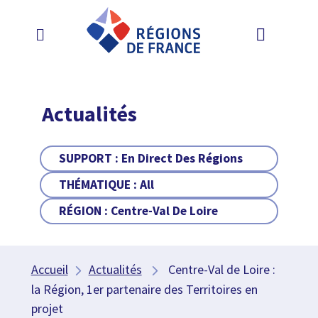
Actualités
SUPPORT :
En Direct Des Régions
THÉMATIQUE :
All
RÉGION :
Centre-Val De Loire
Accueil
Actualités
Centre-Val de Loire :
la Région, 1er partenaire des Territoires en
projet