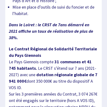
Pays d’Art et d’Histoire ;
Mise en place d’outils de suivi du foncier et de
l’habitat.
Dans le Loiret : le CRST de 7ans démarré en
2021 affiche un taux de réalisation de plus de
38%.
Le Contrat Régional de Solidarité Territoriale
du Pays Giennois
Le Pays Giennois compte
31 communes et 41
745 habitants.
Le CRST s’étend sur 7 ans (2021-
2027) avec une
dotation régionale globale de 7
941 000€
dont 350 000€ au titre du dispositif A
VOS ID.
Sur les 3 premières années du Contrat, 3 074 267€
ont été engagés sur le territoire (hors A VOS ID),
notamment pour la rénovation urbaine NPRU du