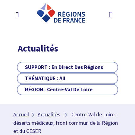
Actualités
SUPPORT :
En Direct Des Régions
THÉMATIQUE :
All
RÉGION :
Centre-Val De Loire
Accueil
Actualités
Centre-Val de Loire :
déserts médicaux, front commun de la Région
et du CESER