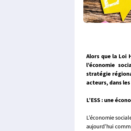
Alors que la Loi
l’économie socia
stratégie régiona
acteurs, dans les 
L’ESS : une écono
L’économie social
aujourd’hui comme