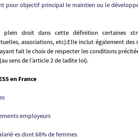
t pour objectif principal le maintien ou le développe
 plein droit dans cette définition certaines stru
uelles, associations, etc).Elle inclut également des 
 ayant fait le choix de respecter les conditions précité
(au sens de l’article 2 de ladite loi).
l’ESS en France
es
ssements employeurs
 salarié∙es dont 68% de femmes