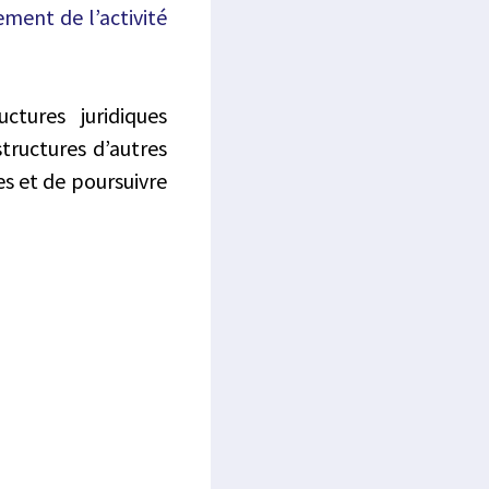
ment de l’activité
ctures juridiques
structures d’autres
es et de poursuivre