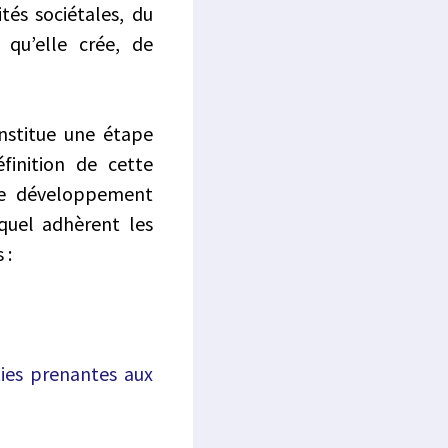
tés sociétales, du
 qu’elle crée, de
onstitue une étape
finition de cette
 de développement
quel adhèrent les
 :
ies prenantes aux