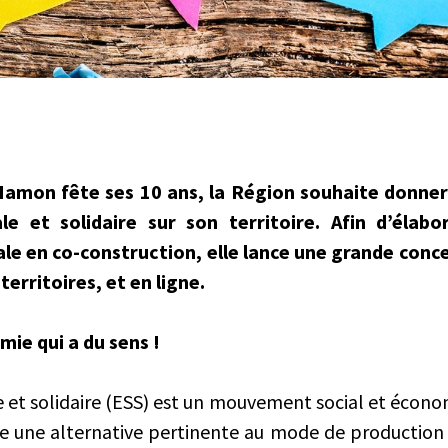
 Hamon fête ses 10 ans, la Région souhaite donner
le et solidaire sur son territoire. Afin d’élab
le en co-construction, elle lance une grande conce
territoires, et en ligne.
mie qui a du sens !
e et solidaire (ESS) est un mouvement social et écono
 une alternative pertinente au mode de production