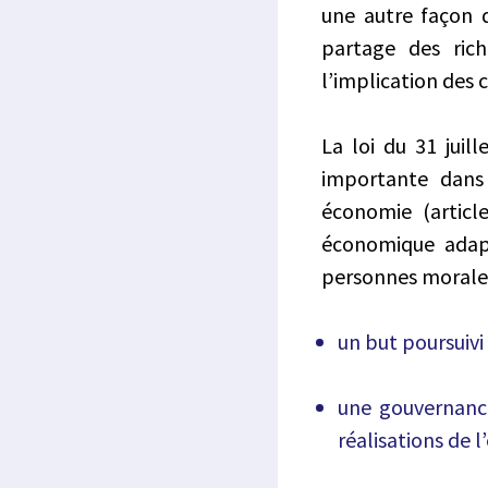
une autre façon d
partage des rich
l’implication des 
La loi du 31 juil
importante dans 
économie (articl
économique adapt
personnes morales 
un but poursuivi
une gouvernance
réalisations de l