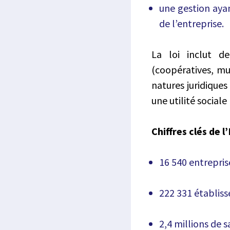
une gestion ayan
de l’entreprise.
La loi inclut de
(coopératives, mut
natures juridiques
une utilité sociale 
Chiffres clés de 
16 540 entrepris
222 331 établi
2,4 millions de