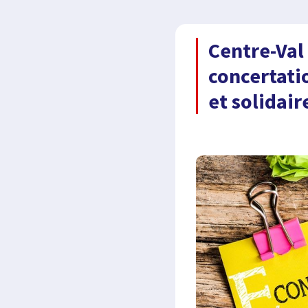
Centre-Val 
concertati
et solidair