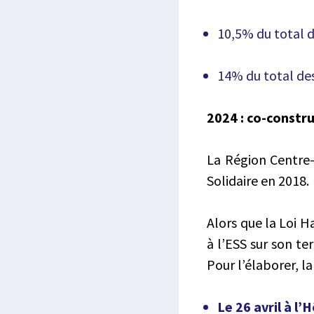
10,5% du total d
14% du total des
2024 : co-constru
La Région Centre-
Solidaire en 2018.
Alors que la Loi H
à l’ESS sur son te
Pour l’élaborer, l
Le 26 avril à l’