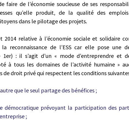
e faire de l’économie soucieuse de ses responsabili
esses qu’elle produit, de la qualité des emplois
citoyens dans le pilotage des projets.
let 2014 relative à l’économie sociale et solidaire c
la reconnaissance de l’ESS car elle pose une dé
e 1er) : il s’agit d’un « mode d’entreprendre et
é à tous les domaines de l’activité humaine » au
de droit privé qui respectent les conditions suivantes
 autre que le seul partage des bénéfices ;
 démocratique prévoyant la participation des part
’entreprise ;