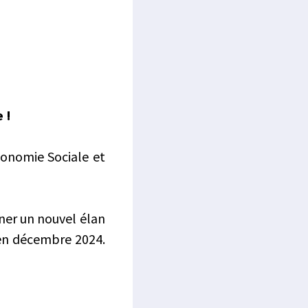
 !
conomie Sociale et
nner un nouvel élan
e en décembre 2024.