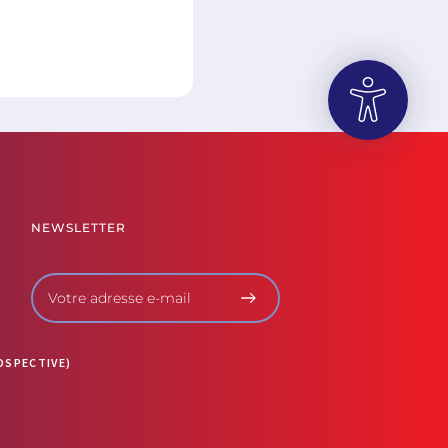
OUVRIR LA BARRE D’OUTILS
NEWSLETTER
OSPECTIVE)