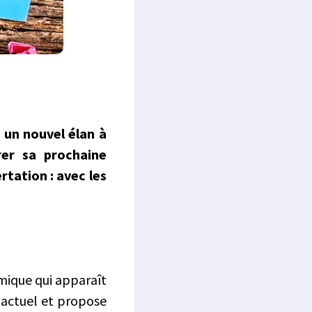
 un nouvel élan à
orer sa prochaine
rtation : avec les
mique qui apparaît
 actuel et propose