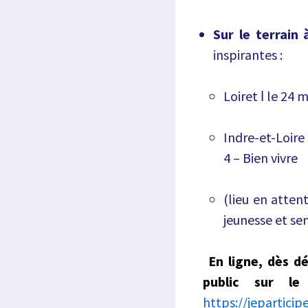
Sur le terrain 
inspirantes :
Loiret ǀ le 24 
Indre-et-Loire 
4 – Bien vivre
(lieu en atten
jeunesse et sen
En ligne, dès d
public sur le
https://jeparticipe