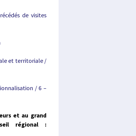
récédés de visites
n
le et territoriale /
ionnalisation / 6 –
eurs et au grand
eil régional :