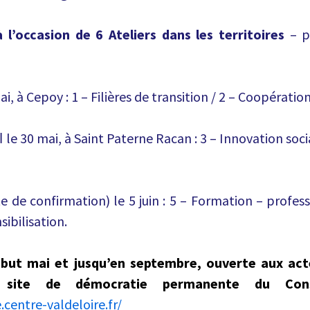
à l’occasion de 6 Ateliers dans les territoires
– p
mai, à Cepoy : 1 – Filières de transition / 2 – Coopératio
ǀ le 30 mai, à Saint Paterne Racan : 3 – Innovation socia
te de confirmation) le 5 juin : 5 – Formation – profess
sibilisation.
ébut mai et jusqu’en septembre, ouverte aux act
 site de démocratie permanente du Cons
.centre-valdeloire.fr/