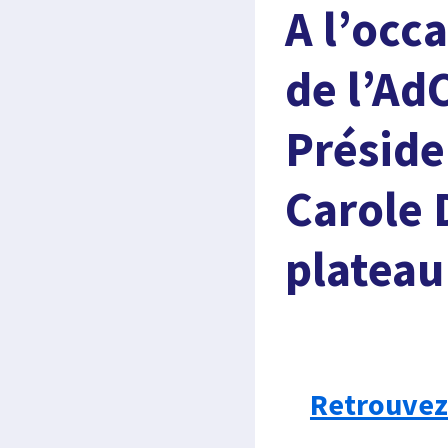
A l’occ
de l’Ad
Préside
Carole 
plateau
Retrouvez 