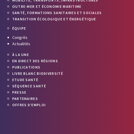
MOBILITÉ, TRANSPORTS, INFRASTRUCTURES
OUTRE-MER ET ÉCONOMIE MARITIME
SANTÉ, FORMATIONS SANITAIRES ET SOCIALES
TRANSITION ÉCOLOGIQUE ET ÉNERGÉTIQUE
ÉQUIPE
Congrès
Actualités
À LA UNE
EN DIRECT DES RÉGIONS
PUBLICATIONS
LIVRE BLANC BIODIVERSITÉ
ETUDE SANTÉ
SÉQUENCE SANTÉ
PRESSE
PARTENAIRES
OFFRES D’EMPLOI