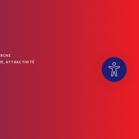
ERCHE
E, ATTRACTIVITÉ
OUVRIR LA BARRE D’OUTILS