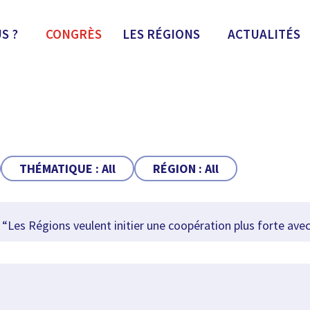
S ?
CONGRÈS
LES RÉGIONS
ACTUALITÉS
THÉMATIQUE :
All
RÉGION :
All
“Les Régions veulent initier une coopération plus forte ave