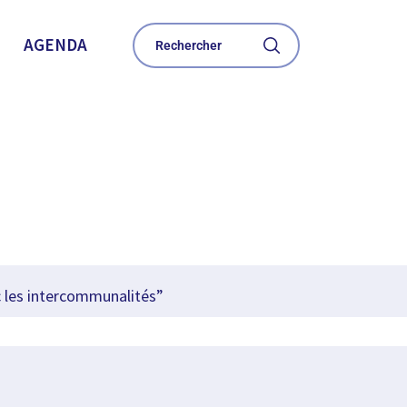
AGENDA
c les intercommunalités”