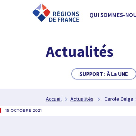
QUI SOMMES-NOU
Actualités
SUPPORT :
À La UNE
Accueil
Actualités
Carole Delga : 
15 OCTOBRE 2021