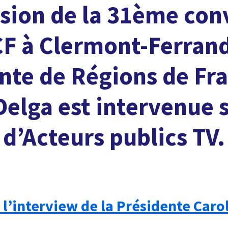
asion de la 31ème co
CF à Clermont-Ferrand
nte de Régions de Fr
Delga est intervenue s
 d’Acteurs publics TV.
l’interview de la Présidente Carol