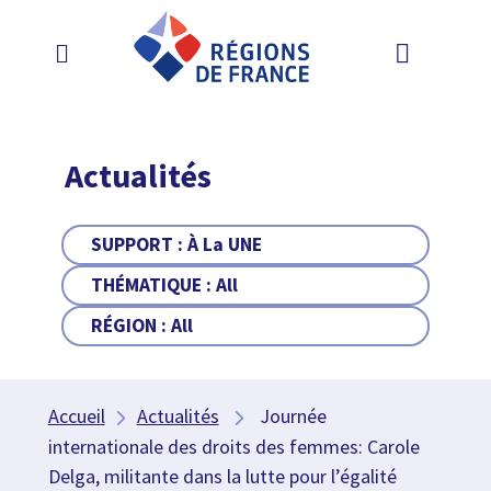
Actualités
SUPPORT :
À La UNE
THÉMATIQUE :
All
RÉGION :
All
Accueil
Actualités
Journée
internationale des droits des femmes: Carole
Delga, militante dans la lutte pour l’égalité