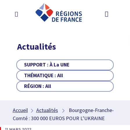
Actualités
SUPPORT :
À La UNE
THÉMATIQUE :
All
RÉGION :
All
Accueil
Actualités
Bourgogne-Franche-
Comté : 300 000 EUROS POUR L’UKRAINE
11 MARS 2022