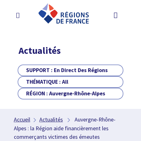
Actualités
SUPPORT :
En Direct Des Régions
THÉMATIQUE :
All
RÉGION :
Auvergne-Rhône-Alpes
Accueil
Actualités
Auvergne-Rhône-
Alpes : la Région aide financièrement les
commerçants victimes des émeutes