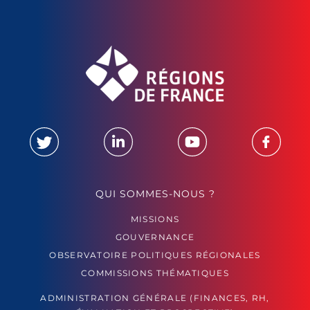
QUI SOMMES-NOUS ?
MISSIONS
GOUVERNANCE
OBSERVATOIRE POLITIQUES RÉGIONALES
COMMISSIONS THÉMATIQUES
ADMINISTRATION GÉNÉRALE (FINANCES, RH,