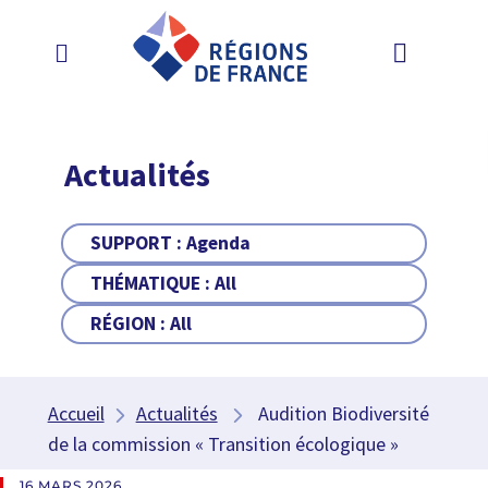
Actualités
SUPPORT :
Agenda
THÉMATIQUE :
All
RÉGION :
All
Accueil
Actualités
Audition Biodiversité
de la commission « Transition écologique »
16 MARS 2026