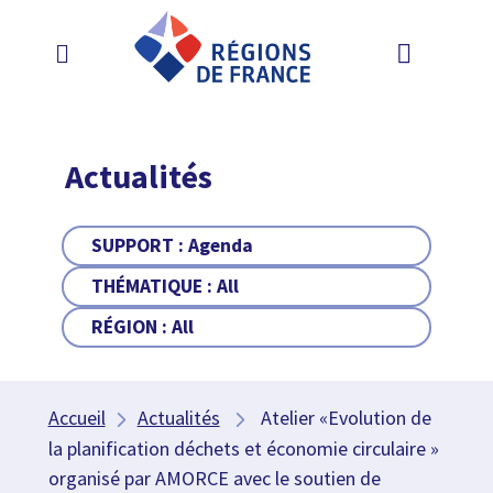
Actualités
SUPPORT :
Agenda
THÉMATIQUE :
All
RÉGION :
All
Accueil
Actualités
Atelier «Evolution de
la planification déchets et économie circulaire »
organisé par AMORCE avec le soutien de