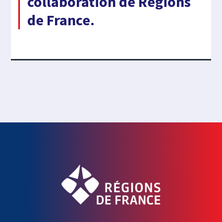
collaboration de Régions
de France.