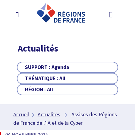
Actualités
SUPPORT :
Agenda
THÉMATIQUE :
All
RÉGION :
All
Accueil
Actualités
Assises des Régions
de France de l’IA et de la Cyber
04 NOVEMBRE 2025