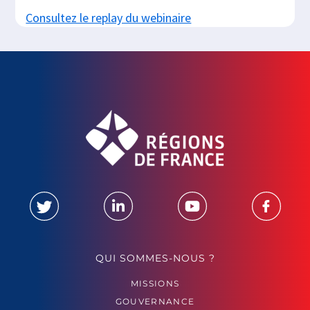
Consultez le replay du webinaire
QUI SOMMES-NOUS ?
MISSIONS
GOUVERNANCE