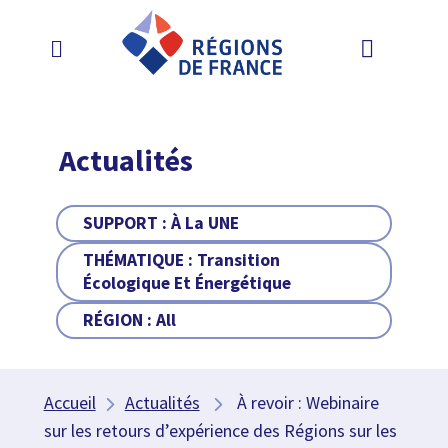
Actualités
SUPPORT :
À La UNE
THÉMATIQUE :
Transition
Écologique Et Énergétique
RÉGION :
All
Accueil
Actualités
À revoir : Webinaire
sur les retours d’expérience des Régions sur les