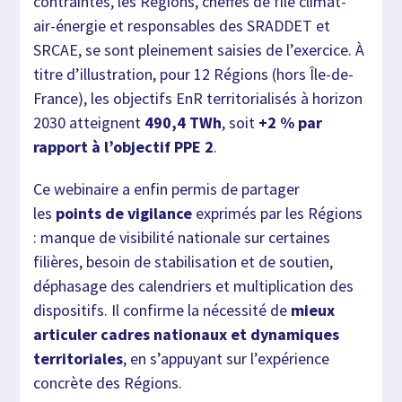
contraintes, les Régions, cheffes de file climat-
air-énergie et responsables des SRADDET et
SRCAE, se sont pleinement saisies de l’exercice. À
titre d’illustration, pour 12 Régions (hors Île-de-
France), les objectifs EnR territorialisés à horizon
2030 atteignent
490,4 TWh
, soit
+2 % par
rapport à l’objectif PPE 2
.
Ce webinaire a enfin permis de partager
les
points de vigilance
exprimés par les Régions
: manque de visibilité nationale sur certaines
filières, besoin de stabilisation et de soutien,
déphasage des calendriers et multiplication des
dispositifs. Il confirme la nécessité de
mieux
articuler cadres nationaux et dynamiques
territoriales
, en s’appuyant sur l’expérience
concrète des Régions.