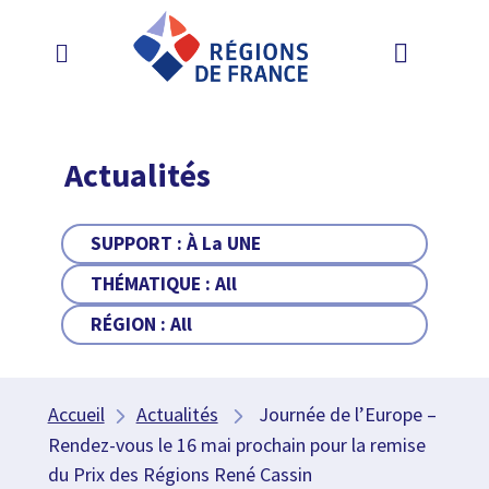
Actualités
SUPPORT :
À La UNE
THÉMATIQUE :
All
RÉGION :
All
Accueil
Actualités
Journée de l’Europe –
Rendez-vous le 16 mai prochain pour la remise
du Prix des Régions René Cassin