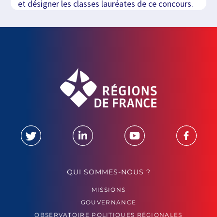
et désigner les classes lauréates de ce concours.
QUI SOMMES-NOUS ?
MISSIONS
GOUVERNANCE
OBSERVATOIRE POLITIQUES RÉGIONALES