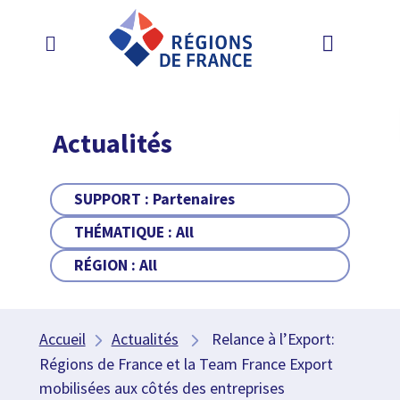
Actualités
SUPPORT :
Partenaires
THÉMATIQUE :
All
RÉGION :
All
Accueil
Actualités
Relance à l’Export:
Régions de France et la Team France Export
mobilisées aux côtés des entreprises