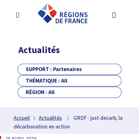
Actualités
SUPPORT :
Partenaires
THÉMATIQUE :
All
RÉGION :
All
Accueil
Actualités
GRDF : just decarb, la
décarbonation en action
26 AVRIL 2024