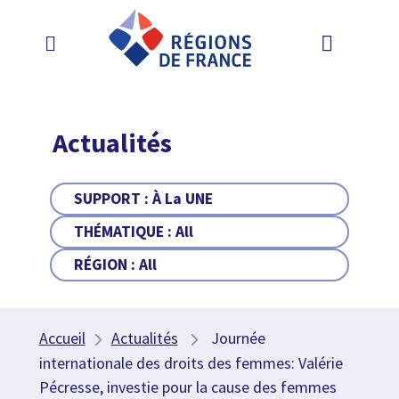
Actualités
SUPPORT :
À La UNE
THÉMATIQUE :
All
RÉGION :
All
Accueil
Actualités
Journée
internationale des droits des femmes: Valérie
Pécresse, investie pour la cause des femmes