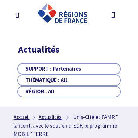
Actualités
SUPPORT :
Partenaires
THÉMATIQUE :
All
RÉGION :
All
Accueil
Actualités
Unis-Cité et l’AMRF
lancent, avec le soutien d’EDF, le programme
MOBILI’TERRE