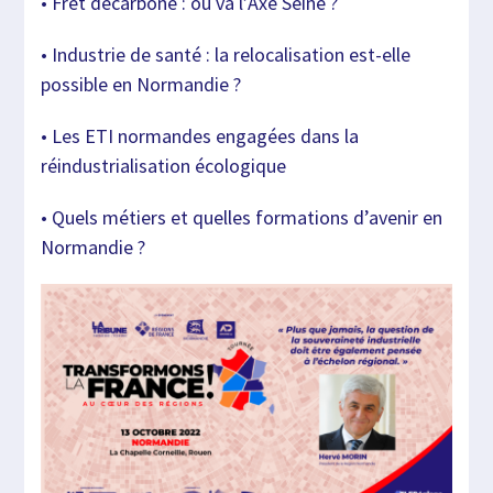
• Fret décarboné : où va l’Axe Seine ?
• Industrie de santé : la relocalisation est-elle
possible en Normandie ?
• Les ETI normandes engagées dans la
réindustrialisation écologique
• Quels métiers et quelles formations d’avenir en
Normandie ?