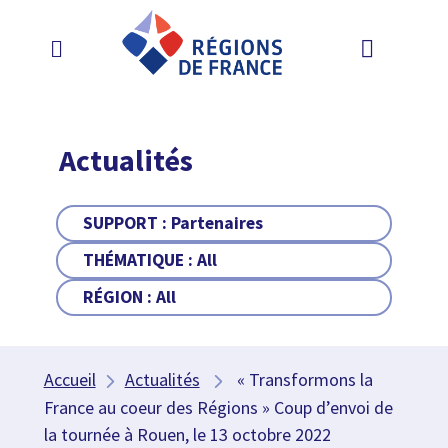
Actualités
SUPPORT :
Partenaires
THÉMATIQUE :
All
RÉGION :
All
Accueil
Actualités
« Transformons la
France au coeur des Régions » Coup d’envoi de
la tournée à Rouen, le 13 octobre 2022