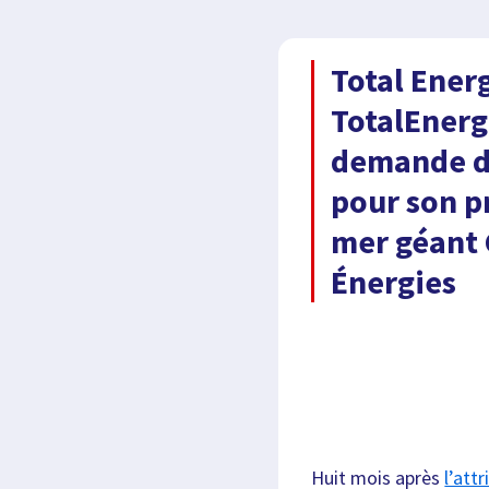
Total Energ
TotalEnerg
demande d
pour son p
mer géant
Énergies
Huit mois après
l’att