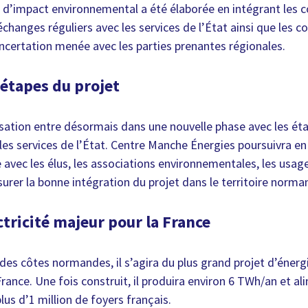
de d’impact environnemental a été élaborée en intégrant les 
échanges réguliers avec les services de l’État ainsi que les co
oncertation menée avec les parties prenantes régionales.
 étapes du projet
isation entre désormais dans une nouvelle phase avec les é
 les services de l’État. Centre Manche Énergies poursuivra en 
avec les élus, les associations environnementales, les usage
surer la bonne intégration du projet dans le territoire norma
ctricité majeur pour la France
 des côtes normandes, il s’agira du plus grand projet d’énerg
ance. Une fois construit, il produira environ 6 TWh/an et ali
plus d’1 million de foyers français.