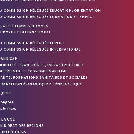
LA COMMISSION DÉLÉGUÉE ÉDUCATION, ORIENTATION
LA COMMISSION DÉLÉGUÉE FORMATION ET EMPLOI
ÉGALITÉ FEMMES-HOMMES
EUROPE ET INTERNATIONAL
LA COMMISSION DÉLÉGUÉE EUROPE
LA COMMISSION DÉLÉGUÉE INTERNATIONAL
HANDICAP
MOBILITÉ, TRANSPORTS, INFRASTRUCTURES
OUTRE-MER ET ÉCONOMIE MARITIME
SANTÉ, FORMATIONS SANITAIRES ET SOCIALES
TRANSITION ÉCOLOGIQUE ET ÉNERGÉTIQUE
ÉQUIPE
Congrès
ctualités
À LA UNE
EN DIRECT DES RÉGIONS
PUBLICATIONS