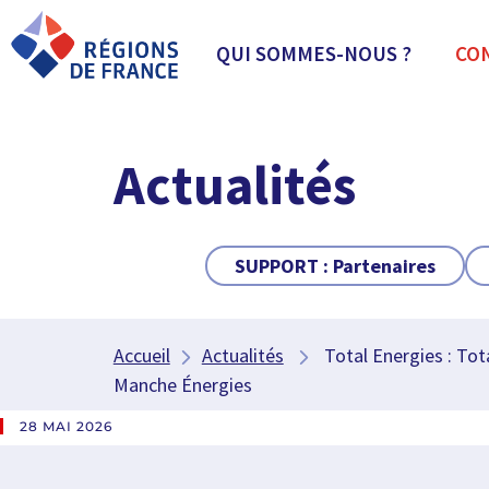
QUI SOMMES-NOUS ?
CO
Actualités
SUPPORT :
Partenaires
Accueil
Actualités
Total Energies : Tota
Manche Énergies
28 MAI 2026