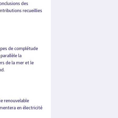
conclusions des
ntributions recueillies
tapes de complétude
parallèle la
rs de la mer et le
nd.
ie renouvelable
mentera en électricité