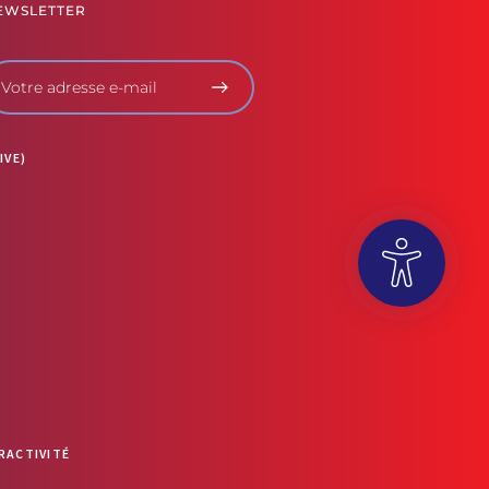
EWSLETTER
IVE)
OUVRIR LA BARRE D’OUTILS
RACTIVITÉ