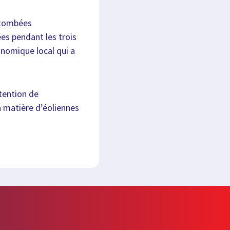
retombées
s pendant les trois
nomique local qui a
ntention de
 matière d’éoliennes