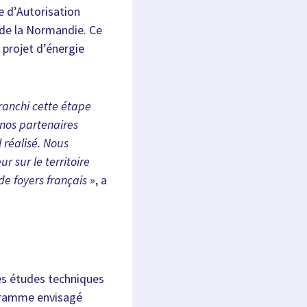
e d’Autorisation
 de la Normandie. Ce
projet d’énergie
franchi cette étape
nos partenaires
l réalisé. Nous
 sur le territoire
de foyers français
», a
s études techniques
ogramme envisagé