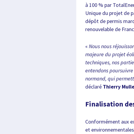
à 100 % par TotalEner
Unique du projet de p
dépôt de permis marq
renouvelable de Franc
«
Nous nous réjouisson
majeure du projet éol
techniques, nos partie
entendons poursuivre l
normand, qui permettra
déclaré
Thierry Mull
Finalisation d
Conformément aux exi
et environnementales 