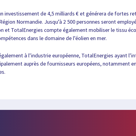
un investissement de 4,5 milliards € et générera de fortes 
Région Normandie. Jusqu’à 2 500 personnes seront employée
n et TotalEnergies compte également mobiliser le tissu éco
ompétences dans le domaine de l’éolien en mer.
 également à l’industrie européenne, TotalEnergies ayant l’i
ncipalement auprès de fournisseurs européens, notamment en
es.