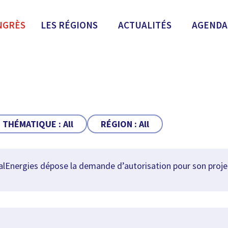
NGRÈS
LES RÉGIONS
ACTUALITÉS
AGENDA
THÉMATIQUE :
All
RÉGION :
All
lEnergies dépose la demande d’autorisation pour son proje