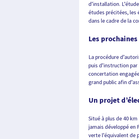
d’installation. L’étu
études précitées, les 
dans le cadre de la c
Les prochaines
La procédure d’autor
puis d’instruction par
concertation engagée 
grand public afin d’as
Un projet d’éle
Situé à plus de 40 km
jamais développé en Fr
verte l’équivalent de 