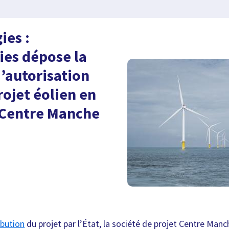
ies :
ies dépose la
’autorisation
rojet éolien en
 Centre Manche
ribution
du projet par l’État, la société de projet Centre Man