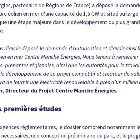
gies, partenaire de Régions de France) a déposé la demand
arc éolien en mer d’une capacité de 1,5 GW et situé au large
ue une étape majeure dans le développement du plus grand 
e.
s d’avoir déposé la demande d’autorisation et d’avoir ainsi 
ien en mer Centre Manche Énergies. Nous tenons à remercier 
s- prenantes régionales, ainsi que les autorités pour le travai
e développement de ce projet compétitif et créateur de valeur
 de fournir une électricité renouvelable à près d’un million 
er, Directeur du Projet Centre Manche Énergies
.
es premières études
gences réglementaires, le dossier comprend notamment le
nécessaires, une conception préliminaire du parc, et le pr