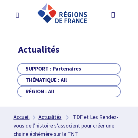
Actualités
SUPPORT :
Partenaires
THÉMATIQUE :
All
RÉGION :
All
Accueil
Actualités
TDF et Les Rendez-
vous de l’histoire s’associent pour créer une
chaine éphémère sur la TNT