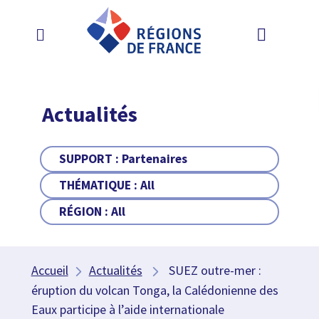
Actualités
SUPPORT :
Partenaires
THÉMATIQUE :
All
RÉGION :
All
Accueil
Actualités
SUEZ outre-mer :
éruption du volcan Tonga, la Calédonienne des
Eaux participe à l’aide internationale