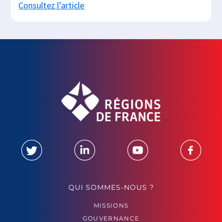
Consultez l’article
QUI SOMMES-NOUS ?
MISSIONS
GOUVERNANCE