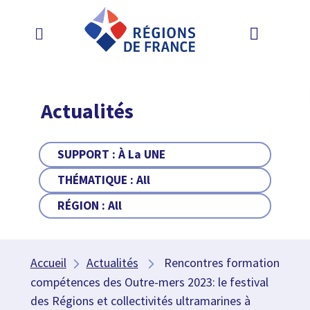
Actualités
SUPPORT :
À La UNE
THÉMATIQUE :
All
RÉGION :
All
Accueil
Actualités
Rencontres formation
compétences des Outre-mers 2023: le festival
des Régions et collectivités ultramarines à