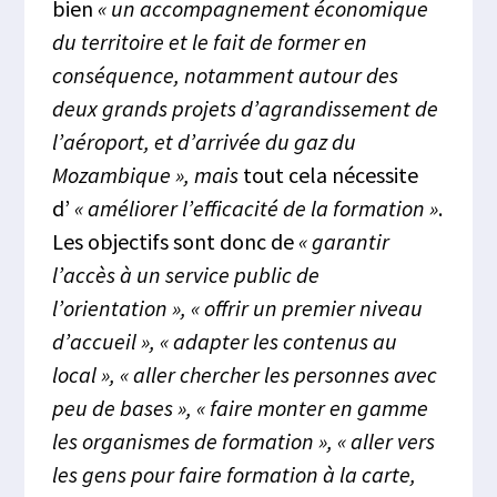
bien
« un accompagnement économique
du territoire et le fait de former en
conséquence, notamment autour des
deux grands projets d’agrandissement de
l’aéroport, et d’arrivée du gaz du
Mozambique », mais
tout cela nécessite
d’
« améliorer l’efficacité de la formation »
.
Les objectifs sont donc de
« garantir
l’accès à un service public de
l’orientation », « offrir un premier niveau
d’accueil », « adapter les contenus au
local », « aller chercher les personnes avec
peu de bases », « faire monter en gamme
les organismes de formation », « aller vers
les gens pour faire formation à la carte,