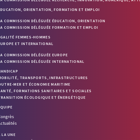
ÉDUCATION, ORIENTATION, FORMATION ET EMPLOI
LA COMMISSION DÉLÉGUÉE ÉDUCATION, ORIENTATION
LA COMMISSION DÉLÉGUÉE FORMATION ET EMPLOI
ÉGALITÉ FEMMES-HOMMES
EUROPE ET INTERNATIONAL
LA COMMISSION DÉLÉGUÉE EUROPE
LA COMMISSION DÉLÉGUÉE INTERNATIONAL
HANDICAP
MOBILITÉ, TRANSPORTS, INFRASTRUCTURES
OUTRE-MER ET ÉCONOMIE MARITIME
SANTÉ, FORMATIONS SANITAIRES ET SOCIALES
TRANSITION ÉCOLOGIQUE ET ÉNERGÉTIQUE
ÉQUIPE
Congrès
ctualités
À LA UNE