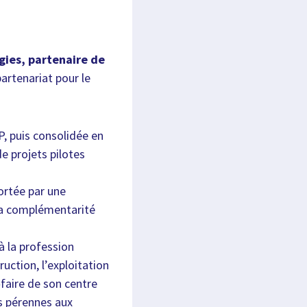
ies, partenaire de
artenariat pour le
P, puis consolidée en
e projets pilotes
ortée par une
la complémentarité
 à la profession
uction, l’exploitation
r‑faire de son centre
ns pérennes aux