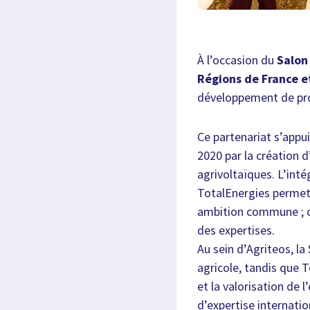
À l’occasion du
Salon
Régions de France e
développement de proj
Ce partenariat s’appu
2020 par la création 
agrivoltaïques. L’int
TotalEnergies permet 
ambition commune ; c
des expertises.
Au sein d’Agriteos, la 
agricole, tandis que T
et la valorisation de 
d’expertise internatio