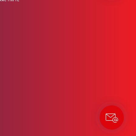
OUVRIR LA BARRE D’OUTILS