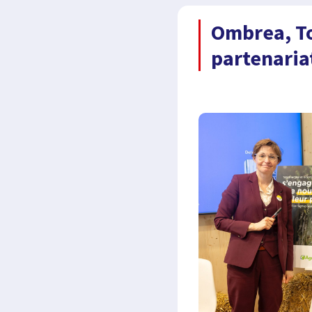
Ombrea, To
partenaria