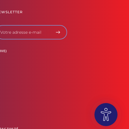
EWSLETTER
IVE)
RACTIVITÉ