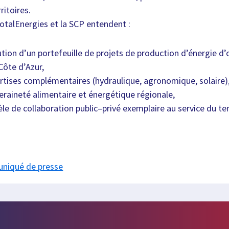
ritoires.
TotalEnergies et la SCP entendent :
ution d’un portefeuille de projets de production d’énergie d’
Côte d’Azur,
ertises complémentaires (hydraulique, agronomique, solaire)
veraineté alimentaire et énergétique régionale,
e de collaboration public–privé exemplaire au service du terr
uniqué de presse