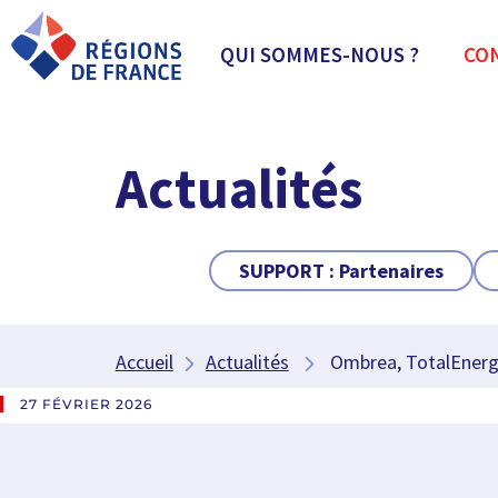
QUI SOMMES-NOUS ?
CO
Actualités
SUPPORT :
Partenaires
Accueil
Actualités
Ombrea, TotalEnergies
27 FÉVRIER 2026