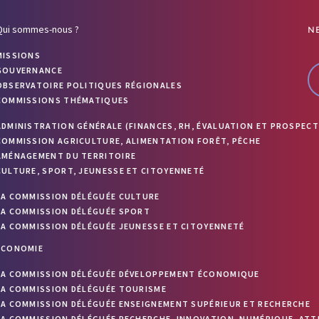
Qui sommes-nous ?
N
MISSIONS
GOUVERNANCE
OBSERVATOIRE POLITIQUES RÉGIONALES
COMMISSIONS THÉMATIQUES
ADMINISTRATION GÉNÉRALE (FINANCES, RH, ÉVALUATION ET PROSPECT
COMMISSION AGRICULTURE, ALIMENTATION FORÊT, PÊCHE
AMÉNAGEMENT DU TERRITOIRE
CULTURE, SPORT, JEUNESSE ET CITOYENNETÉ
LA COMMISSION DÉLÉGUÉE CULTURE
LA COMMISSION DÉLÉGUÉE SPORT
LA COMMISSION DÉLÉGUÉE JEUNESSE ET CITOYENNETÉ
ÉCONOMIE
LA COMMISSION DÉLÉGUÉE DÉVELOPPEMENT ÉCONOMIQUE
LA COMMISSION DÉLÉGUÉE TOURISME
LA COMMISSION DÉLÉGUÉE ENSEIGNEMENT SUPÉRIEUR ET RECHERCHE
LA COMMISSION DÉLÉGUÉE RECHERCHE, INNOVATION, NUMÉRIQUE, ATT