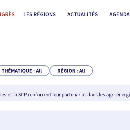
NGRÈS
LES RÉGIONS
ACTUALITÉS
AGENDA
THÉMATIQUE :
All
RÉGION :
All
 et la SCP renforcent leur partenariat dans les agri-énerg