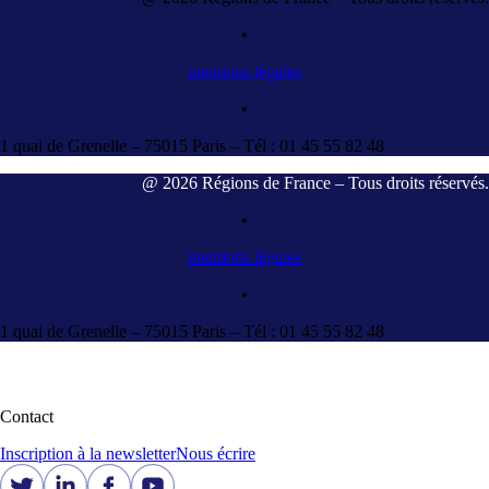
•
mentions légales
•
1 quai de Grenelle – 75015 Paris – Tél : 01 45 55 82 48
@ 2026 Régions de France – Tous droits réservés.
•
mentions légales
•
1 quai de Grenelle – 75015 Paris – Tél : 01 45 55 82 48
Contact
Inscription à la newsletter
Nous écrire