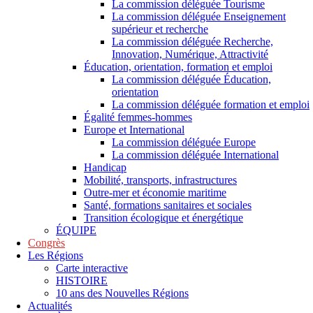
La commission déléguée Tourisme
La commission déléguée Enseignement
supérieur et recherche
La commission déléguée Recherche,
Innovation, Numérique, Attractivité
Éducation, orientation, formation et emploi
La commission déléguée Éducation,
orientation
La commission déléguée formation et emploi
Égalité femmes-hommes
Europe et International
La commission déléguée Europe
La commission déléguée International
Handicap
Mobilité, transports, infrastructures
Outre-mer et économie maritime
Santé, formations sanitaires et sociales
Transition écologique et énergétique
ÉQUIPE
Congrès
Les Régions
Carte interactive
HISTOIRE
10 ans des Nouvelles Régions
Actualités