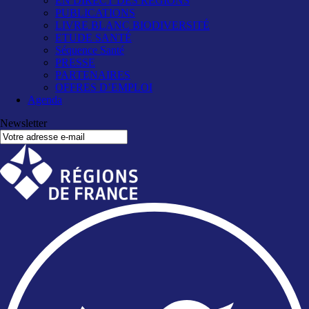
EN DIRECT DES RÉGIONS
PUBLICATIONS
LIVRE BLANC BIODIVERSITÉ
ETUDE SANTÉ
Séquence Santé
PRESSE
PARTENAIRES
OFFRES D’EMPLOI
Agenda
Newsletter