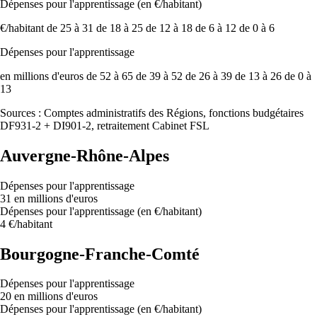
Dépenses pour l'apprentissage (en €/habitant)
€/habitant
de 25 à 31
de 18 à 25
de 12 à 18
de 6 à 12
de 0 à 6
Dépenses pour l'apprentissage
en millions d'euros
de 52 à 65
de 39 à 52
de 26 à 39
de 13 à 26
de 0 à
13
Sources : Comptes administratifs des Régions, fonctions budgétaires
DF931-2 + DI901-2, retraitement Cabinet FSL
Auvergne-Rhône-Alpes
Dépenses pour l'apprentissage
31 en millions d'euros
Dépenses pour l'apprentissage (en €/habitant)
4 €/habitant
Bourgogne-Franche-Comté
Dépenses pour l'apprentissage
20 en millions d'euros
Dépenses pour l'apprentissage (en €/habitant)