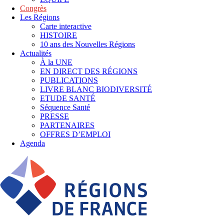
Congrès
Les Régions
Carte interactive
HISTOIRE
10 ans des Nouvelles Régions
Actualités
À la UNE
EN DIRECT DES RÉGIONS
PUBLICATIONS
LIVRE BLANC BIODIVERSITÉ
ETUDE SANTÉ
Séquence Santé
PRESSE
PARTENAIRES
OFFRES D’EMPLOI
Agenda