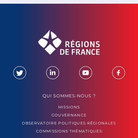
QUI SOMMES-NOUS ?
MISSIONS
GOUVERNANCE
OBSERVATOIRE POLITIQUES RÉGIONALES
COMMISSIONS THÉMATIQUES