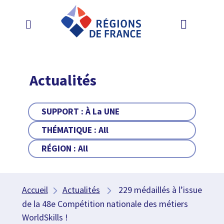
Actualités
SUPPORT :
À La UNE
THÉMATIQUE :
All
RÉGION :
All
Accueil
Actualités
229 médaillés à l’issue
de la 48e Compétition nationale des métiers
WorldSkills !