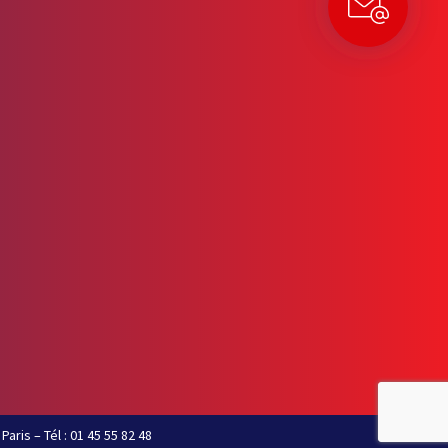
Paris – Tél : 01 45 55 82 48