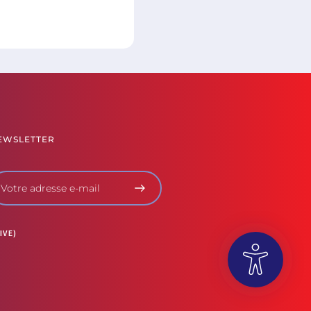
EWSLETTER
IVE)
OUVRIR LA BARRE D’OUTILS