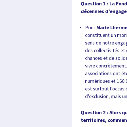
Question 1 : La Fon
décennies d’engageme
Pour
Marie Lherme
constituent un mome
sens de notre engag
des collectivités et
chances et de solida
vivre concrètement,
associations ont é
numériques et 160 00
est surtout l’occasi
d’exclusion, mais un 
Question 2 : Alors 
territoires, comment