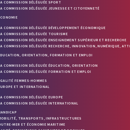
LA COMMISSION DÉLÉGUÉE SPORT
LA COMMISSION DÉLÉGUÉE JEUNESSE ET CITOYENNETÉ
ÉCONOMIE
LA COMMISSION DÉLÉGUÉE DÉVELOPPEMENT ÉCONOMIQUE
LA COMMISSION DÉLÉGUÉE TOURISME
LA COMMISSION DÉLÉGUÉE ENSEIGNEMENT SUPÉRIEUR ET RECHERCHE
LA COMMISSION DÉLÉGUÉE RECHERCHE, INNOVATION, NUMÉRIQUE, ATT
ÉDUCATION, ORIENTATION, FORMATION ET EMPLOI
LA COMMISSION DÉLÉGUÉE ÉDUCATION, ORIENTATION
LA COMMISSION DÉLÉGUÉE FORMATION ET EMPLOI
ÉGALITÉ FEMMES-HOMMES
EUROPE ET INTERNATIONAL
LA COMMISSION DÉLÉGUÉE EUROPE
LA COMMISSION DÉLÉGUÉE INTERNATIONAL
HANDICAP
MOBILITÉ, TRANSPORTS, INFRASTRUCTURES
OUTRE-MER ET ÉCONOMIE MARITIME