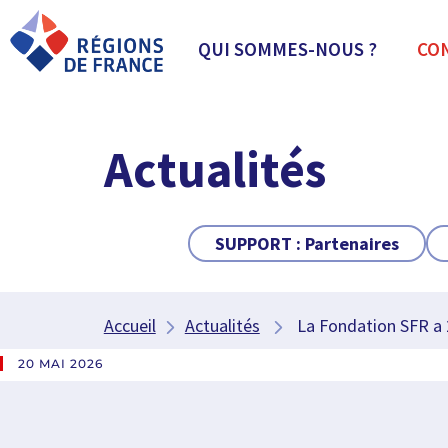
QUI SOMMES-NOUS ?
CO
Actualités
SUPPORT :
Partenaires
Accueil
Actualités
La Fondation SFR a 
20 MAI 2026