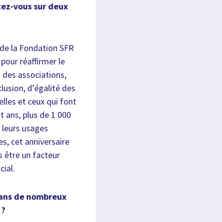
tez-vous sur deux
s de la Fondation SFR
pour réaffirmer le
 des associations,
clusion, d’égalité des
elles et ceux qui font
t ans, plus de 1 000
 leurs usages
es, cet anniversaire
s être un facteur
cial.
 dans de nombreux
 ?