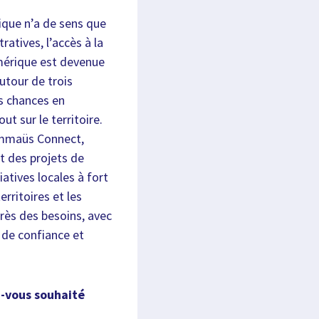
rique n’a de sens que
atives, l’accès à la
umérique est devenue
utour de trois
es chances en
ut sur le territoire.
 Emmaüs Connect,
t des projets de
atives locales à fort
erritoires et les
rès des besoins, avec
, de confiance et
z-vous souhaité