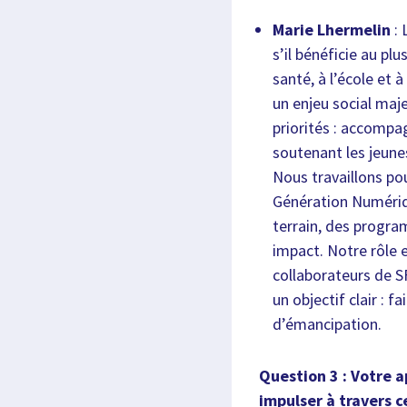
Marie Lhermelin
: 
s’il bénéficie au p
santé, à l’école et
un enjeu social maje
priorités : accompa
soutenant les jeunes
Nous travaillons p
Génération Numériqu
terrain, des program
impact. Notre rôle e
collaborateurs de S
un objectif clair : 
d’émancipation.
Question 3 : Votre a
impulser à travers c