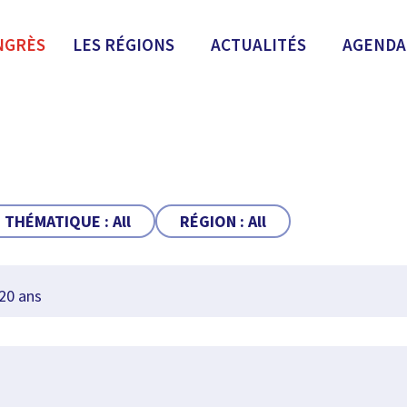
NGRÈS
LES RÉGIONS
ACTUALITÉS
AGENDA
THÉMATIQUE :
All
RÉGION :
All
20 ans