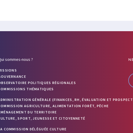
Qui sommes-nous ?
N
MISSIONS
GOUVERNANCE
OBSERVATOIRE POLITIQUES RÉGIONALES
COMMISSIONS THÉMATIQUES
ADMINISTRATION GÉNÉRALE (FINANCES, RH, ÉVALUATION ET PROSPECT
COMMISSION AGRICULTURE, ALIMENTATION FORÊT, PÊCHE
AMÉNAGEMENT DU TERRITOIRE
CULTURE, SPORT, JEUNESSE ET CITOYENNETÉ
LA COMMISSION DÉLÉGUÉE CULTURE