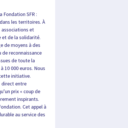
la Fondation SFR :
dans les territoires. À
 associations et
et de la solidarité.
age de moyens à des
ou de reconnaissance
ssues de toute la
0 à 10 000 euros. Nous
tte initiative.
 direct entre
u’un prix « coup de
èrement inspirants.
Fondation. Cet appel à
durable au service des