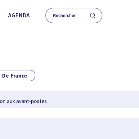
AGENDA
-De-France
on aux avant-postes