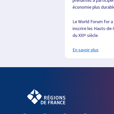
prenantes à participe
économie plus durabl
Le World Forum for a 
inscrire les Hauts-de
du XXIᵉ siècle.
En savoir plus