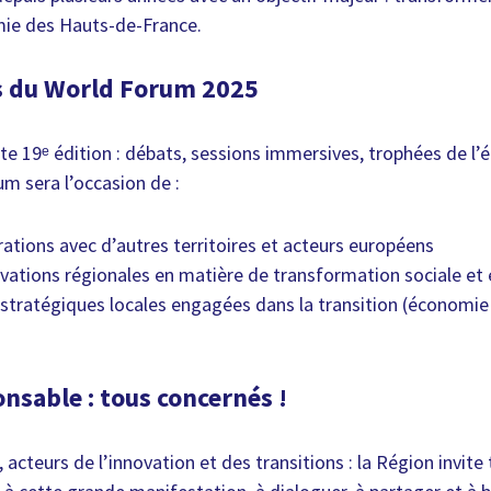
ie des Hauts-de-France.
s du World Forum 2025
 19ᵉ édition : débats, sessions immersives, trophées de l
um sera l’occasion de :
rations avec d’autres territoires et acteurs européens
vations régionales en matière de transformation sociale e
es stratégiques locales engagées dans la transition (économie 
nsable : tous concernés !
, acteurs de l’innovation et des transitions : la Région invite