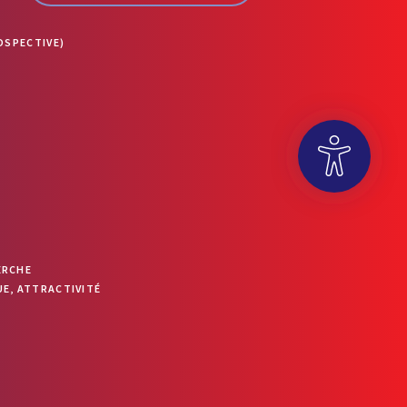
OSPECTIVE)
OUVRIR LA BARRE D’OUTILS
ERCHE
E, ATTRACTIVITÉ