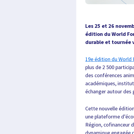
Les 25 et 26 novemb
édition du World Fo
durable et tournée 
19e édition du World
plus de 2 500 particip
des conférences anim
académiques, instituti
échanger autour des 
Cette nouvelle édition
une plateforme d’écou
Région, cofinanceur d
dynamique engagée de