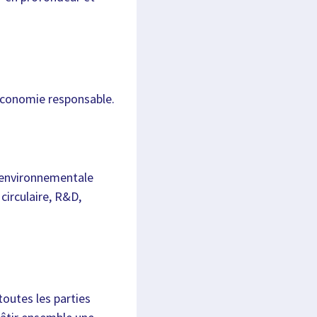
’économie responsable.
t environnementale
circulaire, R&D,
 toutes les parties