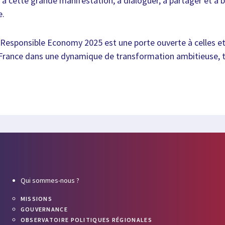
r à cette grande manifestation, à dialoguer, à partager et à 
e.
Responsible Economy 2025 est une porte ouverte à celles et
-France dans une dynamique de transformation ambitieuse, t
Qui sommes-nous ?
MISSIONS
GOUVERNANCE
OBSERVATOIRE POLITIQUES RÉGIONALES