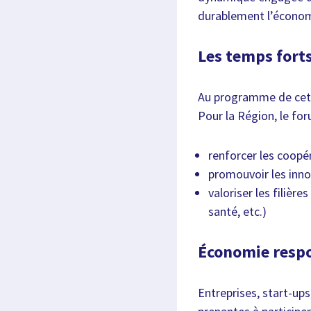
durablement l’économ
Les temps fort
Au programme de cette
Pour la Région, le for
renforcer les coopé
promouvoir les inno
valoriser les filièr
santé, etc.)
Économie respo
Entreprises, start-ups