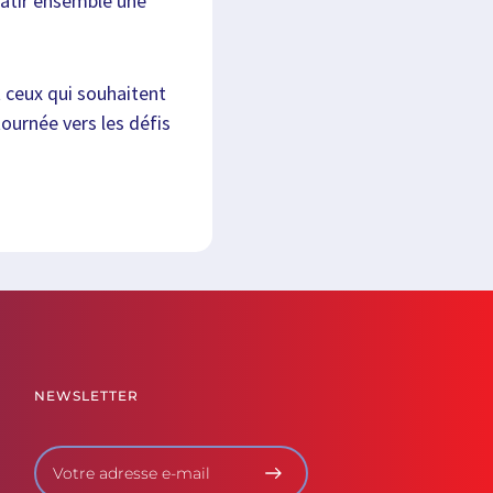
bâtir ensemble une
 ceux qui souhaitent
ournée vers les défis
NEWSLETTER