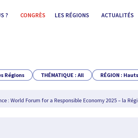
S ?
CONGRÈS
LES RÉGIONS
ACTUALITÉS
es Régions
THÉMATIQUE :
All
RÉGION :
Hauts
e : World Forum for a Responsible Economy 2025 – la Régi