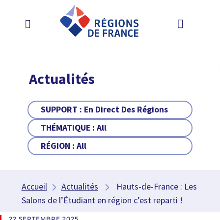
Actualités
SUPPORT :
En Direct Des Régions
THÉMATIQUE :
All
RÉGION :
All
Accueil
Actualités
Hauts-de-France : Les
Salons de l’Étudiant en région c’est reparti !
22 SEPTEMBRE 2025