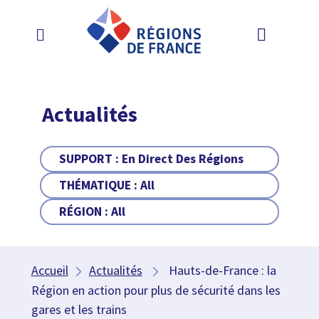
Actualités
SUPPORT :
En Direct Des Régions
THÉMATIQUE :
All
RÉGION :
All
Accueil
Actualités
Hauts-de-France : la
Région en action pour plus de sécurité dans les
gares et les trains