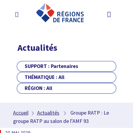
Actualités
SUPPORT :
Partenaires
THÉMATIQUE :
All
RÉGION :
All
Accueil
Actualités
Groupe RATP : Le
groupe RATP au salon de l’AMF 93
20 MAI 2026