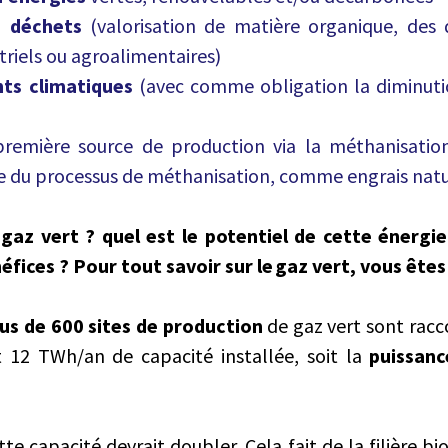
s déchets
(valorisation de matière organique, des 
riels ou agroalimentaires)
ts climatiques
(avec comme obligation la diminutio
remière source de production via la méthanisation 
sue du processus de méthanisation, comme engrais natu
 gaz vert ? quel est le potentiel de cette énergie
éfices ? Pour tout savoir sur le gaz vert, vous êtes
lus de 600 sites de production
de gaz vert sont racc
t 12 TWh/an de capacité installée, soit la
puissanc
te capacité devrait doubler. Cela fait de la filière bi