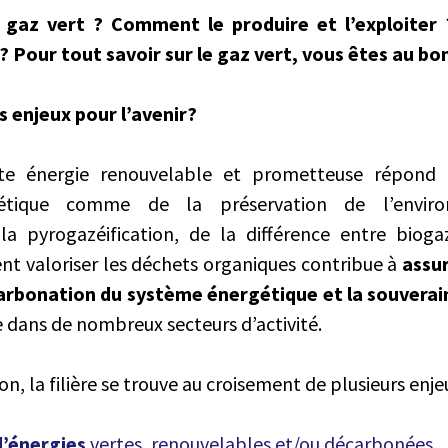
 gaz vert ? Comment le produire et l’exploiter 
 Pour tout savoir sur le gaz vert, vous êtes au bo
ls enjeux pour l’avenir?
tte énergie renouvelable et prometteuse répond 
rgétique comme de la préservation de l’envir
la pyrogazéification, de la différence entre biog
 valoriser les déchets organiques contribue à
assur
carbonation du système énergétique et la souvera
ce dans de nombreux secteurs d’activité.
n, la filière se trouve au croisement de plusieurs enjeu
d’énergies
vertes, renouvelables et/ou décarbonées