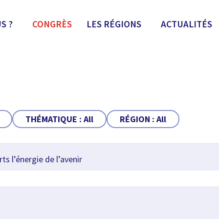
S ?
CONGRÈS
LES RÉGIONS
ACTUALITÉS
THÉMATIQUE :
All
RÉGION :
All
s l’énergie de l’avenir