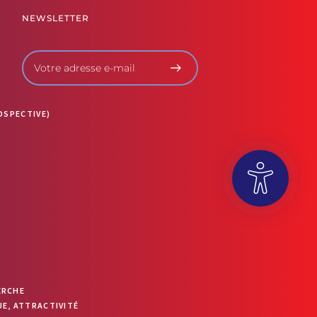
NEWSLETTER
OSPECTIVE)
OUVRIR LA BARRE D’OUTILS
ERCHE
E, ATTRACTIVITÉ