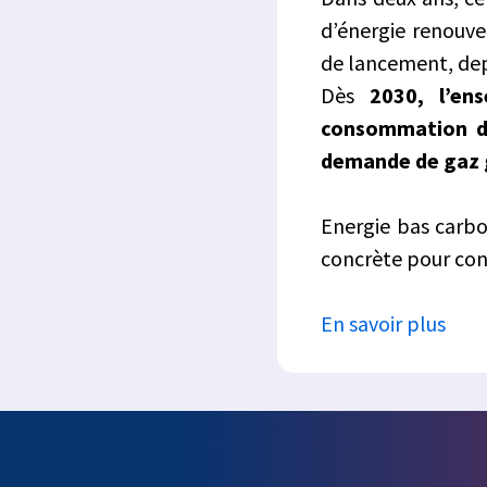
d’énergie renouve
de lancement, dep
Dès
2030, l’en
consommation d
demande de gaz g
Energie bas carbon
concrète pour con
En savoir plus