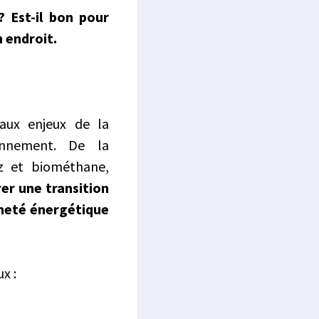
? Est-il bon pour
n endroit.
aux enjeux de la
onnement. De la
az et biométhane,
er une transition
ineté énergétique
x :