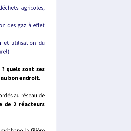
déchets agricoles,
n des gaz à effet
et utilisation du
rel).
 ? quels sont ses
 au bon endroit.
ordés au réseau de
e de 2 réacteurs
ométhane la filière