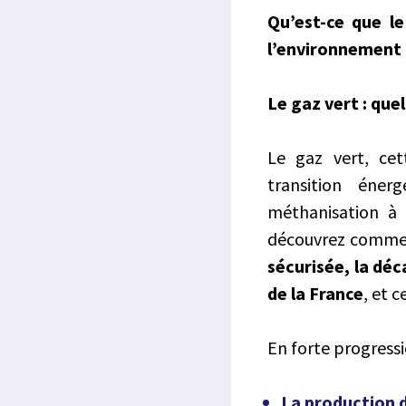
Qu’est-ce que le
l’environnement ?
Le gaz vert : que
Le gaz vert, ce
transition éne
méthanisation à 
découvrez comment
sécurisée, la dé
de la France
, et 
En forte progressio
La production 