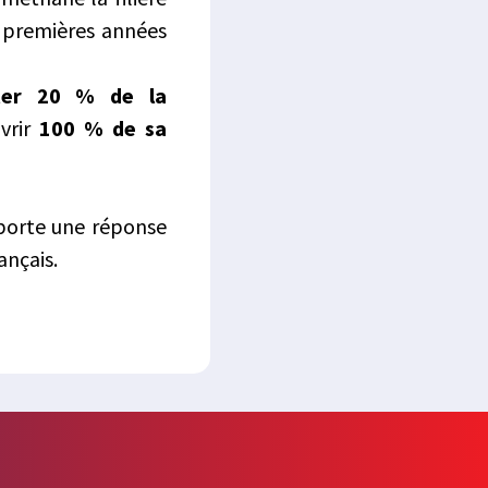
 premières années
nter 20 % de la
uvrir
100 % de sa
apporte une réponse
ançais.