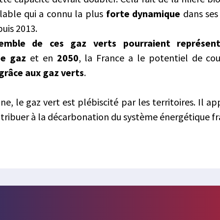
lable qui a connu la plus
forte dynamique
dans ses
uis 2013.
semble de ces gaz verts pourraient représe
e gaz
et en
2050
, la France a le potentiel de co
râce aux gaz verts
.
e, le gaz vert est plébiscité par les territoires. Il 
tribuer à la décarbonation du système énergétique fr