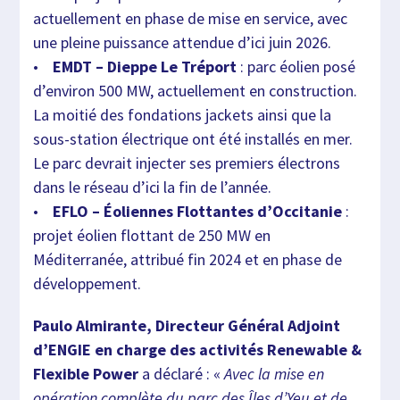
actuellement en phase de mise en service, avec
une pleine puissance attendue d’ici juin 2026.
•
EMDT – Dieppe Le Tréport
: parc éolien posé
d’environ 500 MW, actuellement en construction.
La moitié des fondations jackets ainsi que la
sous-station électrique ont été installés en mer.
Le parc devrait injecter ses premiers électrons
dans le réseau d’ici la fin de l’année.
•
EFLO – Éoliennes Flottantes d’Occitanie
:
projet éolien flottant de 250 MW en
Méditerranée, attribué fin 2024 et en phase de
développement.
Paulo Almirante, Directeur Général Adjoint
d’ENGIE en charge des activités Renewable &
Flexible Power
a déclaré : «
Avec la mise en
opération complète du parc des Îles d’Yeu et de