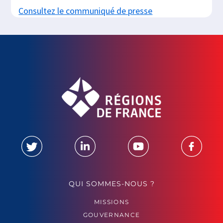
Consultez le communiqué de presse
QUI SOMMES-NOUS ?
MISSIONS
GOUVERNANCE