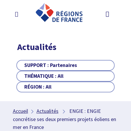
Actualités
SUPPORT :
Partenaires
THÉMATIQUE :
All
RÉGION :
All
Accueil
Actualités
ENGIE : ENGIE
concrétise ses deux premiers projets éoliens en
mer en France