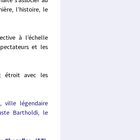
re, l’histoire, le
ctive à l’échelle
pectateurs et les
t étroit avec les
)
, ville légendaire
ste Bartholdi, le