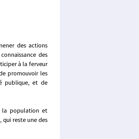
mener des actions
a connaissance des
ticiper à la ferveur
 de promouvoir les
é publique, et de
 la population et
, qui reste une des