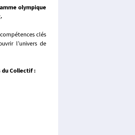
 flamme olympique
.
es compétences clés
uvrir l’univers de
du Collectif :