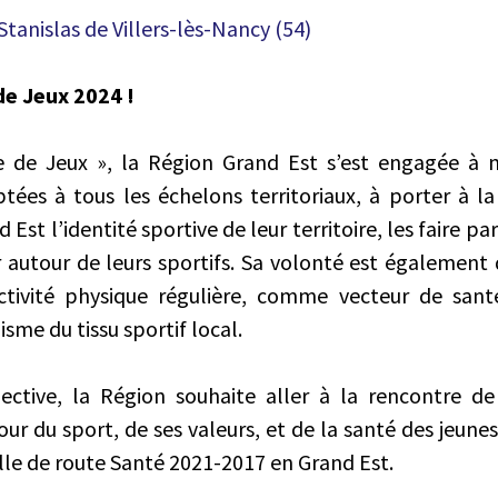
Stanislas de Villers-lès-Nancy (54)
de Jeux 2024 !
re de Jeux », la Région Grand Est s’est engagée à 
tées à tous les échelons territoriaux, à porter à l
Est l’identité sportive de leur territoire, les faire par
r autour de leurs sportifs. Sa volonté est également
activité physique régulière, comme vecteur de sant
isme du tissu sportif local.
ective, la Région souhaite aller à la rencontre de
 du sport, de ses valeurs, et de la santé des jeunes
uille de route Santé 2021-2017 en Grand Est.