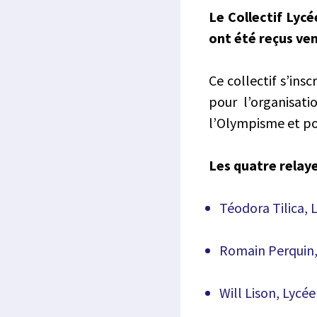
Le Collectif Lyc
ont été reçus ven
Ce collectif s’ins
pour l’organisati
l’Olympisme et po
Les quatre relay
Téodora Tilica, 
Romain Perquin, 
Will Lison, Lycé