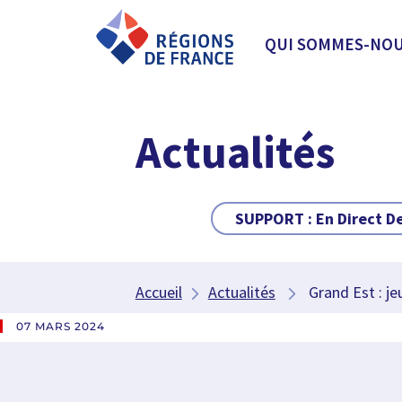
QUI SOMMES-NOU
Actualités
SUPPORT :
En Direct D
Accueil
Actualités
Grand Est : jeu
07 MARS 2024