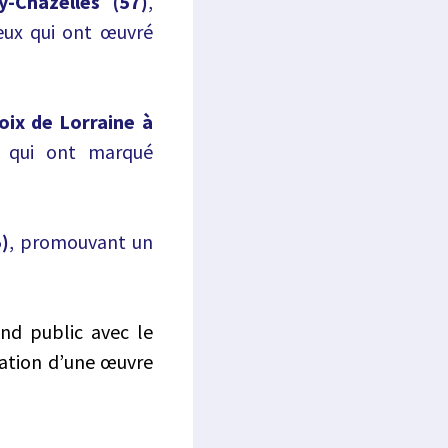
-Chazelles (57)
,
eux qui ont œuvré
oix de Lorraine à
 qui ont marqué
)
, promouvant un
nd public avec le
isation d’une œuvre