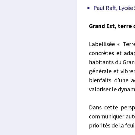
Paul Raft, Lycée 
Grand Est, terre 
Labellisée « Ter
concrètes et adap
habitants du Grand 
générale et vibre
bienfaits d’une 
valoriser le dynam
Dans cette persp
communiquer autour
priorités de la fe