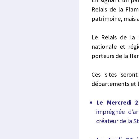
Relais de la Flam
patrimoine, mais au
Le Relais de la 
nationale et rég
porteurs de la fla
Ces sites seront
départements et les
Le Mercredi 2
imprégnée d’art
créateur de la St