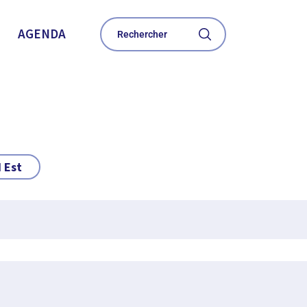
AGENDA
 Est