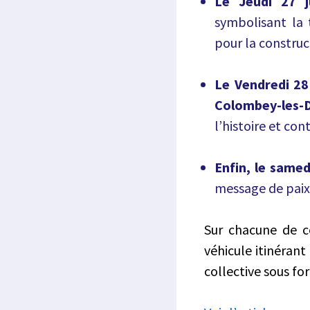
Le Jeudi 27 j
symbolisant la 
pour la constru
Le Vendredi 28 
Colombey-les-D
l’histoire et co
Enfin, le samed
message de paix,
Sur chacune de c
véhicule itinérant
collective sous fo