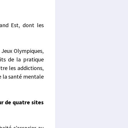
rand Est, dont les
s Jeux Olympiques,
its de la pratique
tre les addictions,
de la santé mentale
ur de quatre sites
aité s’associer au