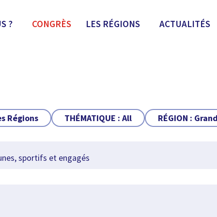
S ?
CONGRÈS
LES RÉGIONS
ACTUALITÉS
es Régions
THÉMATIQUE :
All
RÉGION :
Grand
nes, sportifs et engagés