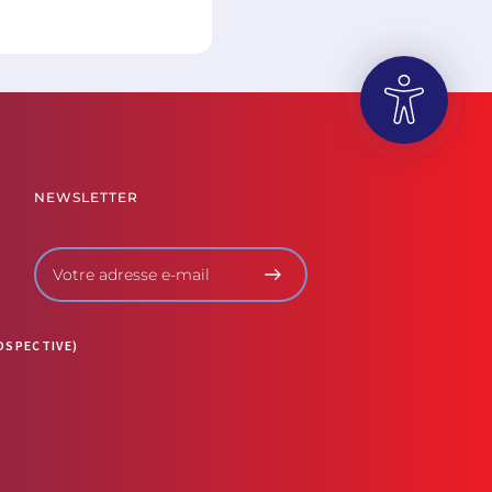
OUVRIR LA BARRE D’OUTILS
NEWSLETTER
OSPECTIVE)