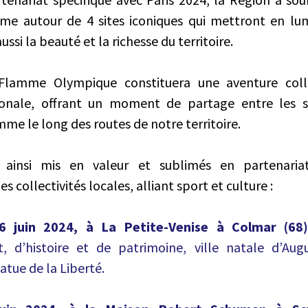
me autour de 4 sites iconiques qui mettront en lumiè
ssi la beauté et la richesse du territoire.
Flamme Olympique constituera une aventure colle
ionale, offrant un moment de partage entre les s
mme le long des routes de notre territoire.
 ainsi mis en valeur et sublimés en partenaria
 collectivités locales, alliant sport et culture :
6 juin 2024, à La Petite-Venise à Colmar (68
, d’histoire et de patrimoine, ville natale d’Augu
atue de la Liberté.