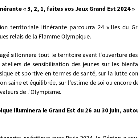
nérante « 3, 2, 1, faites vos Jeux Grand Est 2024 »
ion territoriale itinérante parcourra 24 villes du G
ques relais de la Flamme Olympique.
gé sillonnera tout le territoire avant l’ouverture de
ateliers de sensibilisation des jeunes sur les bienfa
sique et sportive en termes de santé, sur la lutte con
on saine et équilibrée, sur l’estime de soi ou encore 
s valeurs de l’Olympisme.
ue illuminera le Grand Est du 26 au 30 juin, auto
tenariat spécifique avec Paris 2024, la Région a souh