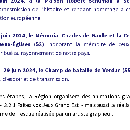
uin 2024, à la Maison Robert Schuman à Scy
transmission de l’histoire et rendant hommage à c
ction européenne.
juin 2024, le Mémorial Charles de Gaulle et la Cr
eux-Églises (52)
, honorant la mémoire de ceux
ntribué au rayonnement de notre pays.
i 29 juin 2024, le Champ de bataille de Verdun (55
 d’espoir et de transmission.
es étapes, la Région organisera des animations gra
 « 3,2,1 Faites vos Jeux Grand Est » mais aussi la réal
rme de fresque réalisée par un artiste grapheur.