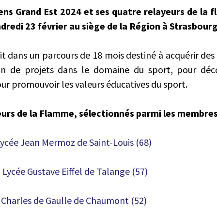
éens Grand Est 2024 et ses quatre relayeurs de la
dredi 23 février au siège de la Région à Strasbourg
crit dans un parcours de 18 mois destiné à acquérir d
on de projets dans le domaine du sport, pour déco
ur promouvoir les valeurs éducatives du sport.
eurs de la Flamme, sélectionnés parmi les membres 
Lycée Jean Mermoz de Saint-Louis (68)
Lycée Gustave Eiffel de Talange (57)
e Charles de Gaulle de Chaumont (52)