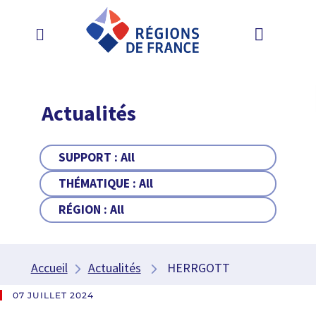
Actualités
SUPPORT :
All
THÉMATIQUE :
All
RÉGION :
All
Accueil
Actualités
HERRGOTT
07 JUILLET 2024