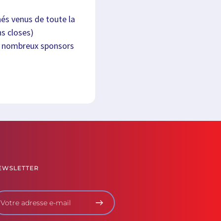
nés venus de toute la
ns closes)
s nombreux sponsors
EWSLETTER