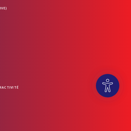
IVE)
RACTIVITÉ
OUVRIR LA BARRE D’OUTILS