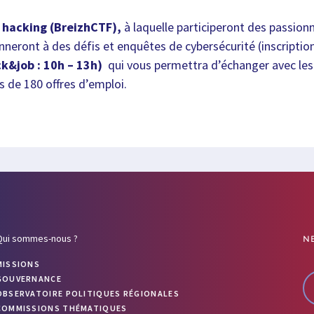
 hacking (BreizhCTF),
à laquelle participeront des passion
nneront à des défis et enquêtes de cybersécurité (inscriptio
k&job : 10h – 13h)
qui vous permettra d’échanger avec le
s de 180 offres d’emploi.
Qui sommes-nous ?
N
MISSIONS
GOUVERNANCE
OBSERVATOIRE POLITIQUES RÉGIONALES
COMMISSIONS THÉMATIQUES