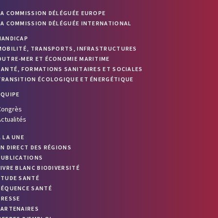
LA COMMISSION DÉLÉGUÉE EUROPE
LA COMMISSION DÉLÉGUÉE INTERNATIONAL
HANDICAP
MOBILITÉ, TRANSPORTS, INFRASTRUCTURES
OUTRE-MER ET ÉCONOMIE MARITIME
SANTÉ, FORMATIONS SANITAIRES ET SOCIALES
TRANSITION ÉCOLOGIQUE ET ÉNERGÉTIQUE
ÉQUIPE
Congrès
ctualités
À LA UNE
EN DIRECT DES RÉGIONS
PUBLICATIONS
LIVRE BLANC BIODIVERSITÉ
ETUDE SANTÉ
SÉQUENCE SANTÉ
PRESSE
PARTENAIRES