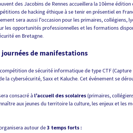
Couvent des Jacobins de Rennes accueillera la 10ème édition 
étitions de hacking éthique à se tenir en présentiel en Fran
ment sera aussi l’occasion pour les primaires, collégiens, l
ur les opportunités professionnelles et les formations dispo
écurité en Bretagne.
 journées de manifestations
compétition de sécurité informatique de type CTF (Capture 
de la cybersécurité, Saxx et Kaluche. Cet événement se déroul
sera consacré à
l’accueil des scolaires
(primaires, collégien
naître aux jeunes du territoire la culture, les enjeux et les m
’organisera autour de
3 temps forts :