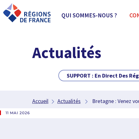
QUI SOMMES-NOUS ?
CO
Actualités
SUPPORT :
En Direct Des Rég
Accueil
Actualités
Bretagne : Venez vous
11 MAI 2026