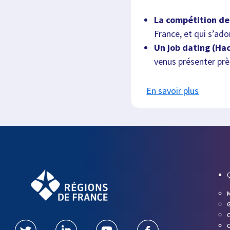
La compétition de
France, et qui s’ado
Un job dating (Hac
venus présenter prè
En savoir plus