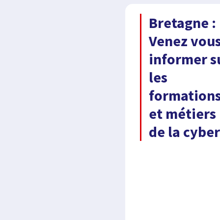
Bretagne :
Venez vou
informer s
les
formation
et métiers
de la cyber