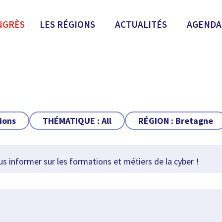
NGRÈS
LES RÉGIONS
ACTUALITÉS
AGENDA
ions
THÉMATIQUE :
All
RÉGION :
Bretagne
 informer sur les formations et métiers de la cyber !