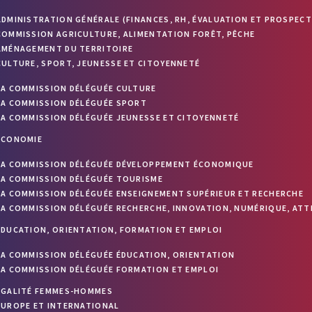
ADMINISTRATION GÉNÉRALE (FINANCES, RH, ÉVALUATION ET PROSPECT
COMMISSION AGRICULTURE, ALIMENTATION FORÊT, PÊCHE
AMÉNAGEMENT DU TERRITOIRE
CULTURE, SPORT, JEUNESSE ET CITOYENNETÉ
LA COMMISSION DÉLÉGUÉE CULTURE
LA COMMISSION DÉLÉGUÉE SPORT
LA COMMISSION DÉLÉGUÉE JEUNESSE ET CITOYENNETÉ
ÉCONOMIE
LA COMMISSION DÉLÉGUÉE DÉVELOPPEMENT ÉCONOMIQUE
LA COMMISSION DÉLÉGUÉE TOURISME
LA COMMISSION DÉLÉGUÉE ENSEIGNEMENT SUPÉRIEUR ET RECHERCHE
LA COMMISSION DÉLÉGUÉE RECHERCHE, INNOVATION, NUMÉRIQUE, ATT
ÉDUCATION, ORIENTATION, FORMATION ET EMPLOI
LA COMMISSION DÉLÉGUÉE ÉDUCATION, ORIENTATION
LA COMMISSION DÉLÉGUÉE FORMATION ET EMPLOI
ÉGALITÉ FEMMES-HOMMES
EUROPE ET INTERNATIONAL