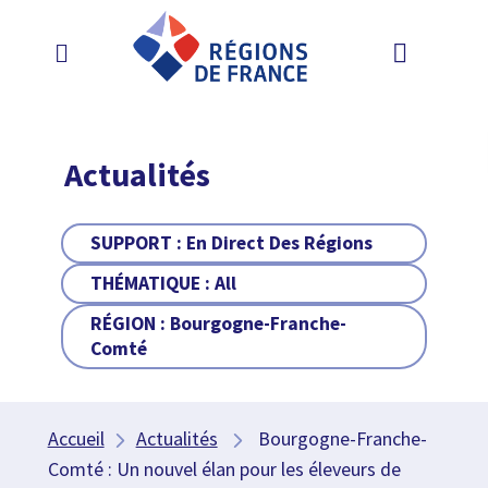
Actualités
SUPPORT :
En Direct Des Régions
THÉMATIQUE :
All
RÉGION :
Bourgogne-Franche-
Comté
Accueil
Actualités
Bourgogne-Franche-
Comté : Un nouvel élan pour les éleveurs de