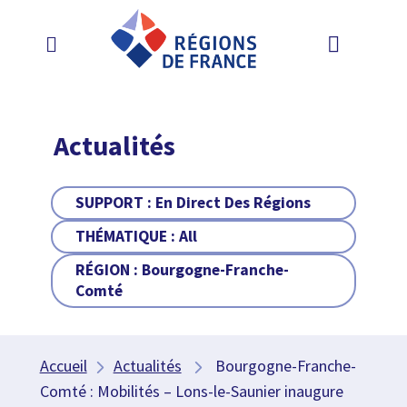
Actualités
SUPPORT :
En Direct Des Régions
THÉMATIQUE :
All
RÉGION :
Bourgogne-Franche-
Comté
Accueil
Actualités
Bourgogne-Franche-
Comté : Mobilités – Lons-le-Saunier inaugure