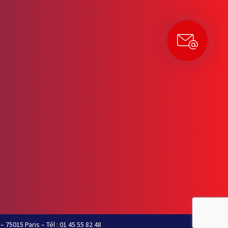
– 75015 Paris – Tél : 01 45 55 82 48