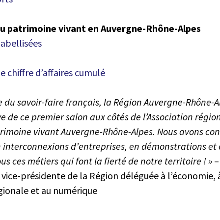
du patrimoine vivant en Auvergne-Rhône-Alpes
labellisées
de chiffre d’affaires cumulé
e du savoir-faire français, la Région Auvergne-Rhône-
ive de ce premier salon aux côtés de l’Association régio
trimoine vivant Auvergne-Rhône-Alpes. Nous avons con
n interconnexions d’entreprises, en démonstrations et 
us ces métiers qui font la fierté de notre territoire ! »
–
 vice-présidente de la Région déléguée à l’économie, à
égionale et au numérique