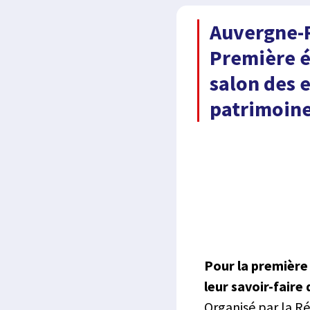
Auvergne-R
Première é
salon des 
patrimoine
Pour la première
leur savoir-faire
Organisé par la Ré