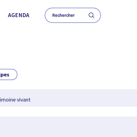
AGENDA
lpes
imoine vivant