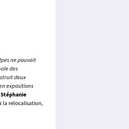
Alpes ne pouvait
nale des
struit deux
en expositions
Stéphanie
 la relocalisation,