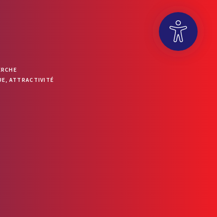
OUVRIR LA BARRE D’OUTILS
ERCHE
E, ATTRACTIVITÉ