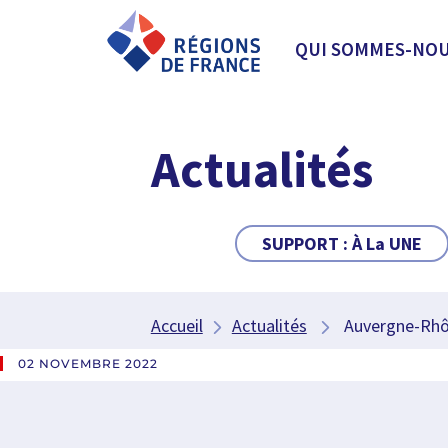
QUI SOMMES-NOU
Actualités
SUPPORT :
À La UNE
Accueil
Actualités
Auvergne-Rhône
02 NOVEMBRE 2022