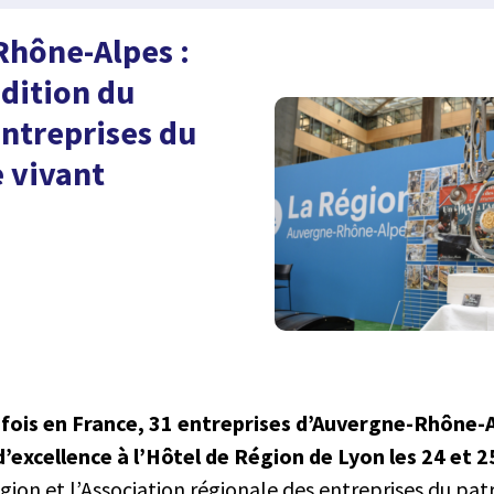
hône-Alpes :
dition du
entreprises du
 vivant
 fois en France, 31 entreprises d’Auvergne-Rhône-A
 d’excellence à l’Hôtel de Région de Lyon les 24 et 
gion et l’Association régionale des entreprises du pat