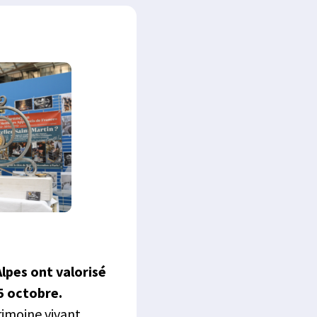
lpes ont valorisé
25 octobre.
rimoine vivant,