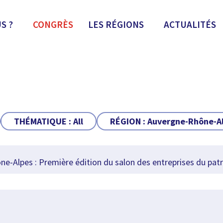
S ?
CONGRÈS
LES RÉGIONS
ACTUALITÉS
THÉMATIQUE :
All
RÉGION :
Auvergne-Rhône-A
-Alpes : Première édition du salon des entreprises du patr