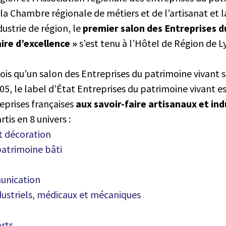
 la Chambre régionale de métiers et de l’artisanat et
ustrie de région, le
premier salon des Entreprises 
aire d’excellence »
s’est tenu à l’Hôtel de Région de L
fois qu’un salon des Entreprises du patrimoine vivant 
05, le label d’État Entreprises du patrimoine vivant es
reprises françaises
aux savoir-faire artisanaux et ind
rtis en 8 univers :
 décoration
patrimoine bâti
unication
ustriels, médicaux et mécaniques
orts