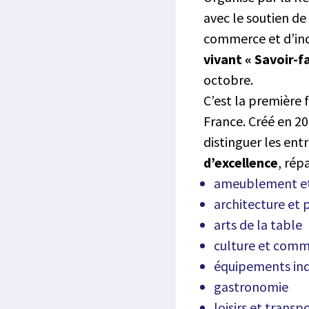
avec le soutien de
commerce et d’ind
vivant « Savoir-f
octobre.
C’est la première 
France. Créé en 20
distinguer les ent
d’excellence
, répa
ameublement et
architecture et 
arts de la table
culture et comm
équipements ind
gastronomie
loisirs et transp