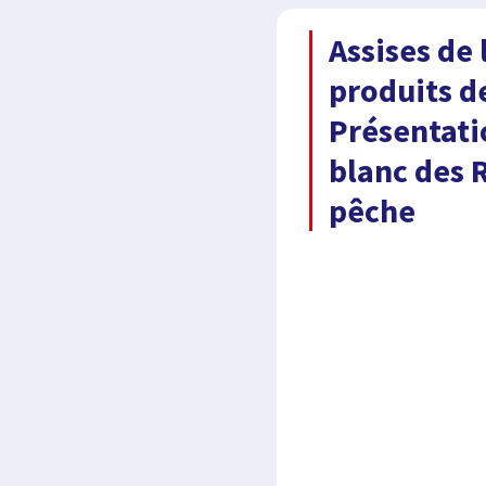
Assises de 
produits d
Présentati
blanc des 
pêche