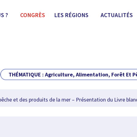
S ?
CONGRÈS
LES RÉGIONS
ACTUALITÉS
THÉMATIQUE :
Agriculture, Alimentation, Forêt Et 
êche et des produits de la mer – Présentation du Livre blan