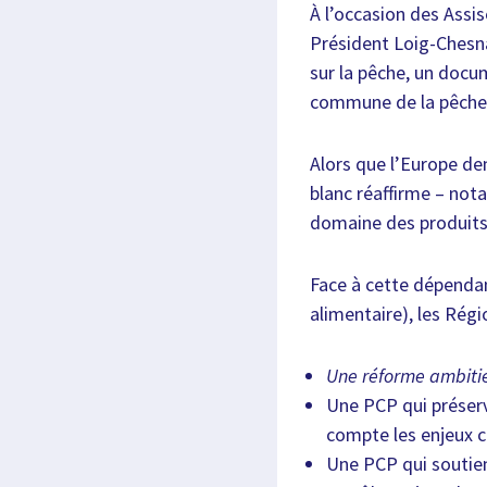
À l’occasion des Assi
Président Loig-Chesna
sur la pêche, un docu
commune de la pêche
Alors que l’Europe d
blanc réaffirme – not
domaine des produits
Face à cette dépendan
alimentaire), les Régi
Une réforme ambiti
Une PCP qui préserv
compte les enjeux 
Une PCP qui soutien