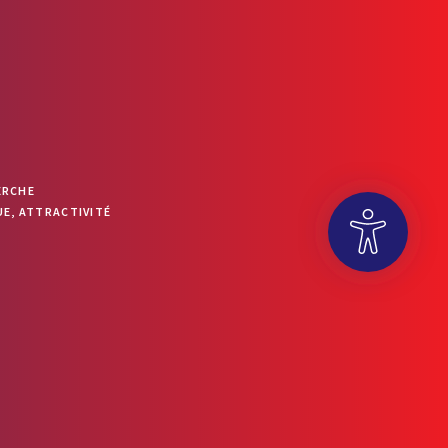
ERCHE
E, ATTRACTIVITÉ
OUVRIR LA BARRE D’OUTILS