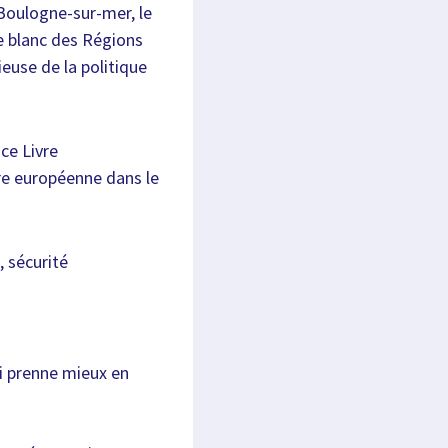
 Boulogne-sur-mer, le
e blanc des Régions
euse de la politique
ce Livre
re européenne dans le
 sécurité
i prenne mieux en