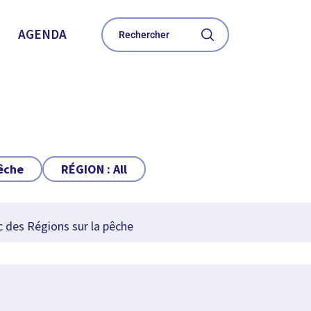
AGENDA
Pêche
RÉGION :
All
c des Régions sur la pêche