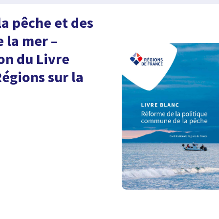
la pêche et des
e la mer –
on du Livre
Régions sur la