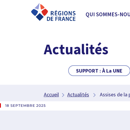
QUI SOMMES-NOU
Actualités
SUPPORT :
À La UNE
Accueil
Actualités
Assises de la p
18 SEPTEMBRE 2025