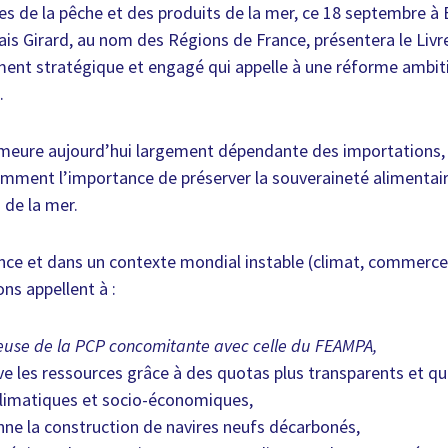
ses de la pêche et des produits de la mer, ce 18 septembre à
is Girard, au nom des Régions de France, présentera le Livr
ment stratégique et engagé qui appelle à une réforme ambiti
.
emeure aujourd’hui largement dépendante des importations, 
amment l’importance de préserver la souveraineté alimentai
 de la mer.
ce et dans un contexte mondial instable (climat, commerce,
ons appellent à :
euse de la PCP concomitante avec celle du FEAMPA,
e les ressources grâce à des quotas plus transparents et qu
climatiques et socio-économiques,
ne la construction de navires neufs décarbonés,