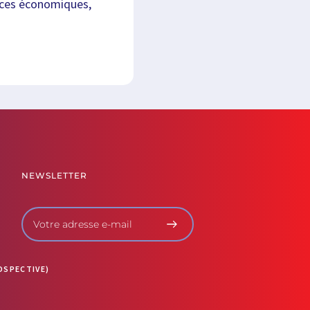
nces économiques,
NEWSLETTER
OSPECTIVE)