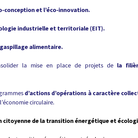
co-conception et l’éco-innovation.
ologie industrielle et territoriale (EIT).
 gaspillage alimentaire.
onsolider la mise en place de projets de
la fili
rogrammes
d’actions d’opérations à caractère collect
e l’économie circulaire.
n citoyenne de la transition énergétique et écolog