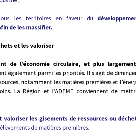
ous les territoires en faveur du
développemen
fin de les massifier.
chets et les valoriser
t de l’économie circulaire, et plus largemen
rent également parmi les priorités. Il s’agit de diminu
sources, notamment les matières premières et l’énergi
ins. La Région et l’ADEME conviennent de mettre
:
t valoriser les gisements de ressources ou déche
rélèvements de matières premières.