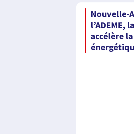
Nouvelle-A
l’ADEME, l
accélère la
énergétiq