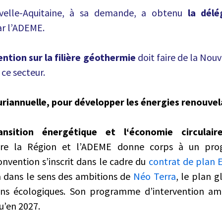
velle-Aquitaine, à sa demande, a obtenu
la dél
ar l’ADEME.
ntion sur la filière géothermie
doit faire de la Nou
 ce secteur.
uriannuelle, pour développer les énergies renouvel
ansition énergétique et l‘économie circulaire
ntre la Région et l’ADEME donne corps à un pr
onvention s’inscrit dans le cadre du
contrat de plan 
a dans le sens des ambitions de
Néo Terra
, le plan 
ons écologiques. Son programme d’intervention amb
u’en 2027.