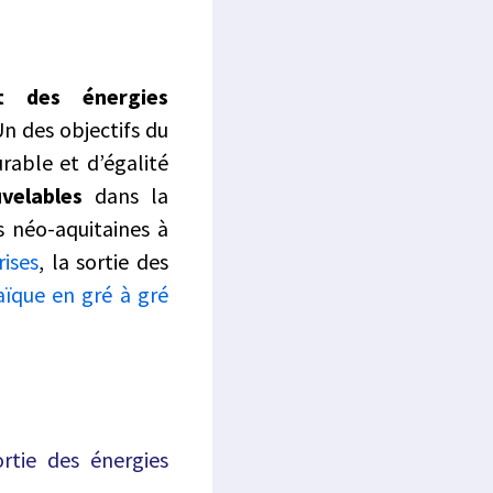
nt des énergies
Un des objectifs du
able et d’égalité
velables
dans la
 néo-aquitaines à
rises
, la sortie des
aïque en gré à gré
ortie des énergies