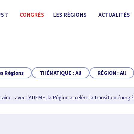
S ?
CONGRÈS
LES RÉGIONS
ACTUALITÉS
es Régions
THÉMATIQUE :
All
RÉGION :
All
ine : avec l’ADEME, la Région accélère la transition énergé