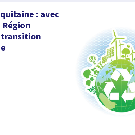
quitaine : avec
a Région
 transition
ue