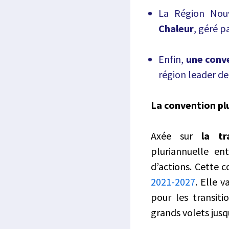
La Région Nou
Chaleur
, géré p
Enfin,
une conve
région leader de
La convention pl
Axée sur
la tr
pluriannuelle e
d’actions. Cette c
2021-2027
.
Elle v
pour les transiti
grands volets jusq