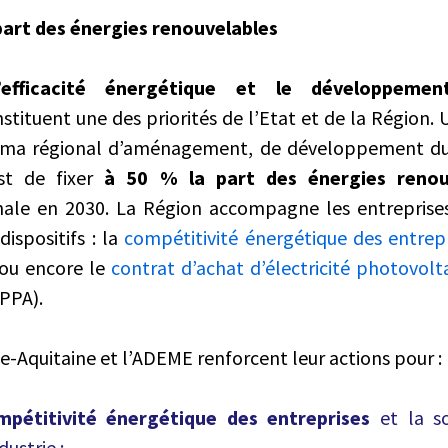
part des énergies renouvelables
’efficacité énergétique et le développeme
stituent une des priorités de l’Etat et de la Région. 
héma régional d’aménagement, de développement dur
est de fixer
à 50 % la part des énergies renou
ale en 2030. La Région accompagne les entreprises
dispositifs : la
compétitivité énergétique des entrep
, ou encore le
contrat d’achat d’électricité photovolt
PPA).
e-Aquitaine et l’ADEME renforcent leur actions pour :
mpétitivité énergétique des entreprises
et la s
dustrie ;