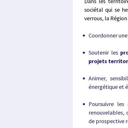
Dans les territoi
sociétal qui se h
verrous, la Région 
Coordonner un
Soutenir les
pr
projets territor
Animer, sensib
énergétique et 
Poursuivre les
renouvelables, q
de prospective r