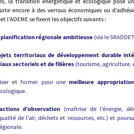
res, la transition énergétique et écologique pose
eurte encore à des verrous économiques ou d’adhési
et l’ADEME se fixent les objectifs suivants :
e
planification régionale ambitieuse
(via le SRADDET
ojets territoriaux de développement durable int
iaux sectoriels et de filières
(tourisme, agriculture, 
iliser et former pour une
meilleure appropriatio
écologique.
actions d’observation
(maîtrise de l’énergie, d
ualité de l’air, déchets et ressources, etc.) et pour
égionale.