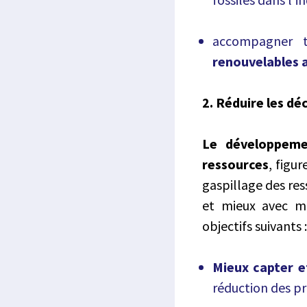
accompagner t
renouvelables a
2. Réduire les dé
Le développemen
ressources
, figu
gaspillage des res
et mieux avec mo
objectifs suivants 
Mieux capter e
réduction des p