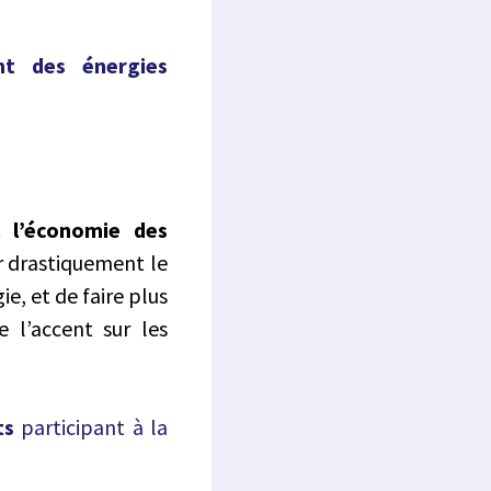
t des énergies
t l’économie des
er drastiquement le
e, et de faire plus
 l’accent sur les
ts
participant à la