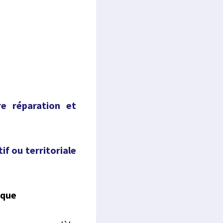
ère réparation et
if ou territoriale
ique