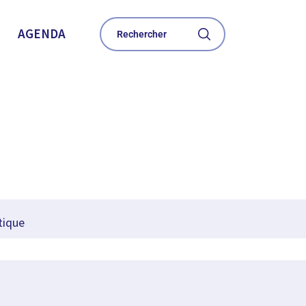
AGENDA
tique